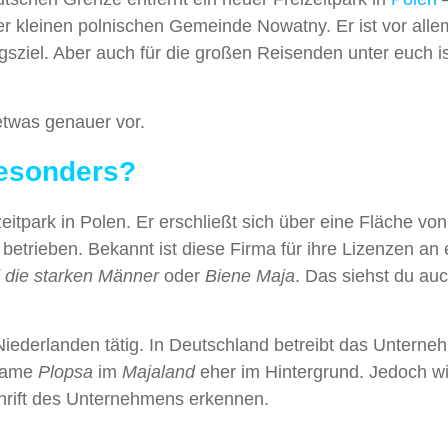
der kleinen polnischen Gemeinde Nowatny. Er ist vor alle
gsziel. Aber auch für die großen Reisenden unter euch is
twas genauer vor.
esonders?
izeitpark in Polen. Er erschließt sich über eine Fläche vo
betrieben. Bekannt ist diese Firma für ihre Lizenzen an 
 die starken Männer
oder
Biene Maja
. Das siehst du au
Niederlanden tätig. In Deutschland betreibt das Untern
 Name
Plopsa
im
Majaland
eher im Hintergrund. Jedoch wi
rift des Unternehmens erkennen.