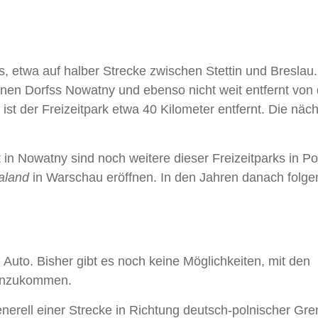
, etwa auf halber Strecke zwischen Stettin und Breslau
einen Dorfss Nowatny und ebenso nicht weit entfernt von 
st der Freizeitpark etwa 40 Kilometer entfernt. Die näc
in Nowatny sind noch weitere dieser Freizeitparks in Po
aland
in Warschau eröffnen. In den Jahren danach folge
Auto. Bisher gibt es noch keine Möglichkeiten, mit den
ranzukommen.
generell einer Strecke in Richtung deutsch-polnischer Gr