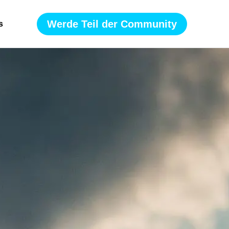
Werde Teil der Community
s