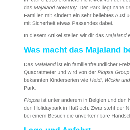
das
Majaland Nowatny
. Der Park liegt nahe 
Familien mit Kindern ein sehr beliebtes Ausflu
mit Sicherheit etwas Passendes dabei.
In diesem Artikel stellen wir dir das
Majaland
e
Was macht das Majaland b
Das
Majaland
ist ein familienfreundlicher Fre
Quadratmeter und wird von der
Plopsa Group
bekannten Kinderserien wie
Heidi
,
Wickie und
Park.
Plopsa
ist unter anderem in Belgien und den 
den Holidaypark in Haßloch. Zwar steht der
bei einem Besuch die unverkennbare Handsch