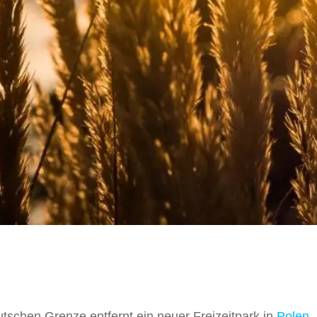
utschen Grenze entfernt ein neuer Freizeitpark in
Polen