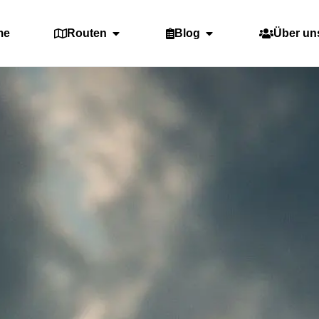
me
Routen
Blog
Über un