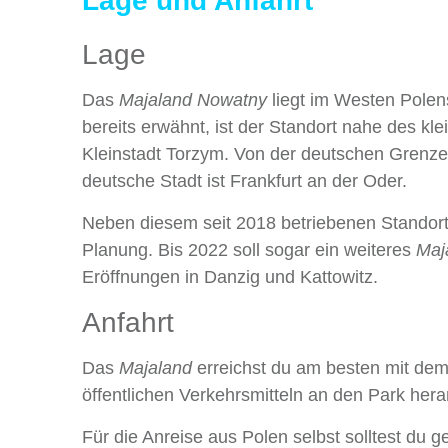
Lage und Anfahrt
Lage
Das
Majaland Nowatny
liegt im Westen Polens
bereits erwähnt, ist der Standort nahe des kl
Kleinstadt Torzym. Von der deutschen Grenze i
deutsche Stadt ist Frankfurt an der Oder.
Neben diesem seit 2018 betriebenen Standort 
Planung. Bis 2022 soll sogar ein weiteres
Maj
Eröffnungen in Danzig und Kattowitz.
Anfahrt
Das
Majaland
erreichst du am besten mit dem 
öffentlichen Verkehrsmitteln an den Park he
Für die Anreise aus Polen selbst solltest du 