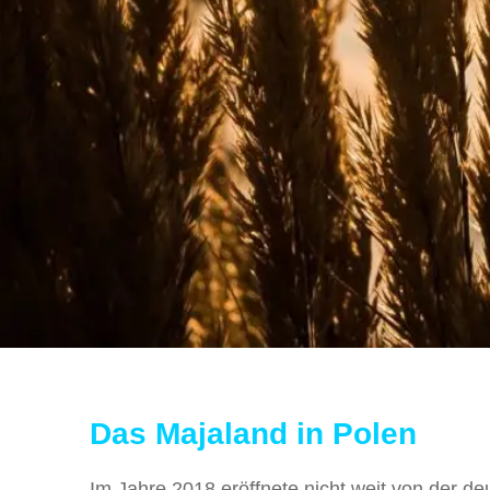
Das Majaland in Polen
Im Jahre 2018 eröffnete nicht weit von der de