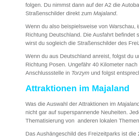
folgen. Du nimmst dann auf der A2 die Autob
Straßenschilder direkt zum
Majaland
.
Wenn du also beispielsweise von Warschau, Ł
Richtung Deutschland. Die Ausfahrt befindet 
wirst du sogleich die Straßenschilder des Fre
Wenn du aus Deutschland anreist, folgst du u
Richtung Posen. Ungefähr 40 Kilometer nach 
Anschlussstelle in
Torzym
und folgst entspre
Attraktionen im Majaland
Was die Auswahl der Attraktionen im
Majalan
nicht gar auf superspannende Neuheiten. Jedo
Thematisierung von anderen lokalen Themen- 
Das Aushängeschild des Freizeitparks ist die