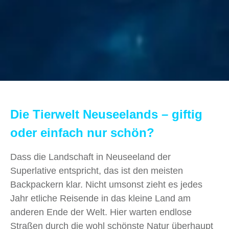
Die Tierwelt Neuseelands – giftig
oder einfach nur schön?
Dass die Landschaft in Neuseeland der
Superlative entspricht, das ist den meisten
Backpackern klar. Nicht umsonst zieht es jedes
Jahr etliche Reisende in das kleine Land am
anderen Ende der Welt. Hier warten endlose
Straßen durch die wohl schönste Natur überhaupt