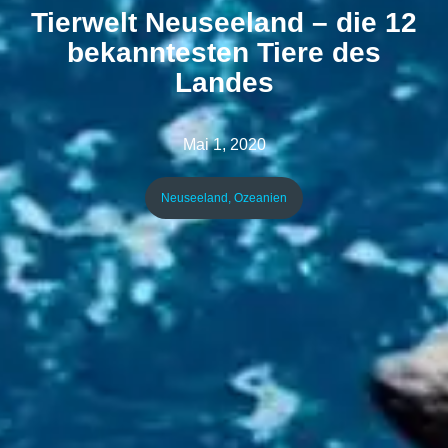
Tierwelt Neuseeland – die 12
bekanntesten Tiere des
Landes
Mai 1, 2020
Neuseeland
,
Ozeanien