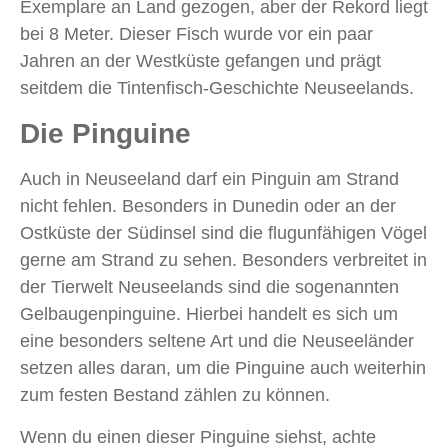
Exemplare an Land gezogen, aber der Rekord liegt
bei 8 Meter. Dieser Fisch wurde vor ein paar
Jahren an der Westküste gefangen und prägt
seitdem die Tintenfisch-Geschichte Neuseelands.
Die Pinguine
Auch in Neuseeland darf ein Pinguin am Strand
nicht fehlen. Besonders in Dunedin oder an der
Ostküste der Südinsel sind die flugunfähigen Vögel
gerne am Strand zu sehen. Besonders verbreitet in
der Tierwelt Neuseelands sind die sogenannten
Gelbaugenpinguine. Hierbei handelt es sich um
eine besonders seltene Art und die Neuseeländer
setzen alles daran, um die Pinguine auch weiterhin
zum festen Bestand zählen zu können.
Wenn du einen dieser Pinguine siehst, achte