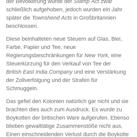
der Bevölkerung wurde der
Stamp Act
zwar
schließlich aufgehoben, jedoch wurden ein Jahr
später die
Townshend
Acts
in Großbritannien
beschlossen.
Diese beinhalteten neue Steuern auf Glas, Blei,
Farbe, Papier und Tee, neue
Regierungsbeschränkungen für
New York
, eine
Steuerkürzung für den Verkauf von Tee der
British East India Company
und eine Verstärkung
der Zollverfolgung und der Strafen für
Schmuggeln.
Das gefiel den Kolonien natürlich gar nicht und sie
brachten dies auch zum Ausdruck. Es wurde zu
Boykotten der britischen Ware aufgerufen. Ebenso
blieben gewalttätige Zusammenstöße nicht aus.
Einen einschneidenden Verlust durch die Boykotte