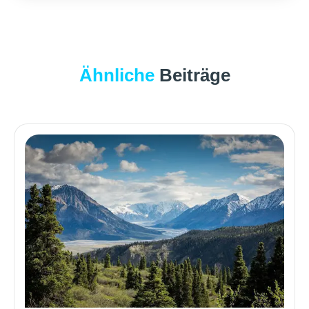
Ähnliche
Beiträge