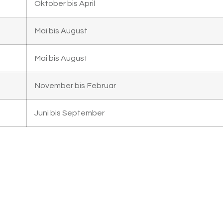
Oktober bis April
Mai bis August
Mai bis August
November bis Februar
Juni bis September