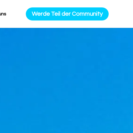
Werde Teil der Community
uns