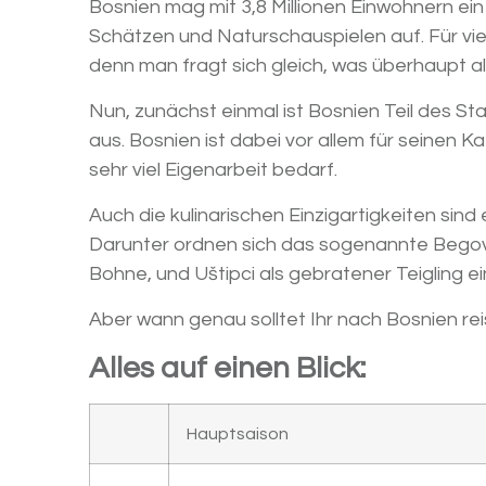
Bosnien mag mit 3,8 Millionen Einwohnern ein 
Schätzen und Naturschauspielen auf. Für vi
denn man fragt sich gleich, was überhaupt a
Nun, zunächst einmal ist Bosnien Teil des 
aus. Bosnien ist dabei vor allem für seinen 
sehr viel Eigenarbeit bedarf.
Auch die kulinarischen Einzigartigkeiten sin
Darunter ordnen sich das sogenannte Bego
Bohne, und Uštipci als gebratener Teigling ei
Aber wann genau solltet Ihr nach Bosnien reis
Alles auf einen Blick:
Hauptsaison