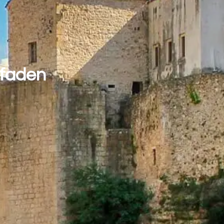
tfaden