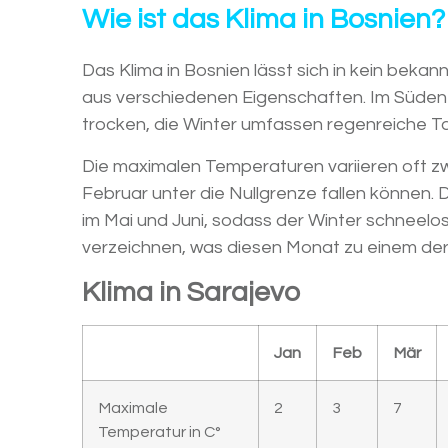
Wie ist das Klima in Bosnien?
Das Klima in Bosnien lässt sich in kein beka
aus verschiedenen Eigenschaften. Im Süden 
trocken, die Winter umfassen regenreiche T
Die maximalen Temperaturen variieren oft zw
Februar unter die Nullgrenze fallen können.
im Mai und Juni, sodass der Winter schneelos
verzeichnen, was diesen Monat zu einem der
Klima in Sarajevo
Jan
Feb
Mär
Maximale
2
3
7
Temperatur in C°