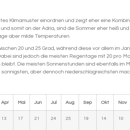
nntes Klimamuster einordnen und zeigt eher eine Kombin
und somit an der Adria, sind die Sommer eher heiß und
age aber milde Temperaturen.
ischen 20 und 25 Grad, während diese vor allem im Ja
 Dabei sind jedoch die meisten Regentage mit 20 pro M
 bleibt. Die meisten Sonnenstunden sind ebenfalls im M
 sonnigsten, aber dennoch niederschlagreichsten mac
Apr
Mai
Jun
Jul
Aug
Sep
Okt
Nov
13
17
21
24
25
19
14
10