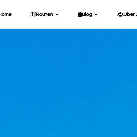
Home
Routen
Blog
Über 