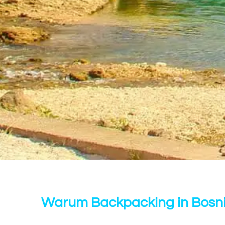
Warum Backpacking in Bosn