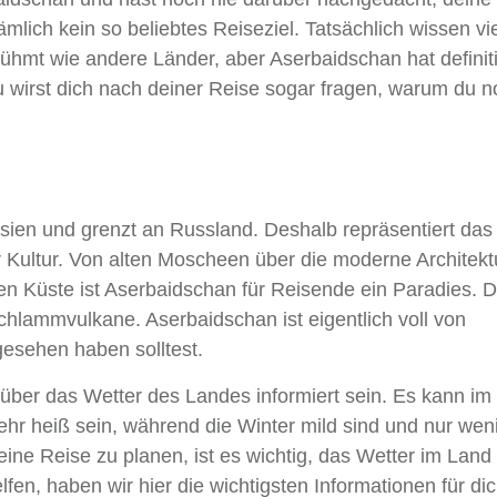
mlich kein so beliebtes Reiseziel. Tatsächlich wissen vie
rühmt wie andere Länder, aber Aserbaidschan hat definiti
u wirst dich nach deiner Reise sogar fragen, warum du n
sien und grenzt an Russland. Deshalb repräsentiert das
 Kultur. Von alten Moscheen über die moderne Architektu
 Küste ist Aserbaidschan für Reisende ein Paradies. D
chlammvulkane. Aserbaidschan ist eigentlich voll von
gesehen haben solltest.
über das Wetter des Landes informiert sein. Es kann im
hr heiß sein, während die Winter mild sind und nur wen
ne Reise zu planen, ist es wichtig, das Wetter im Land
fen, haben wir hier die wichtigsten Informationen für di