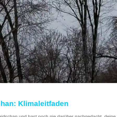
han: Klimaleitfaden
baidschan und hast noch nie darüber nachgedacht, deine