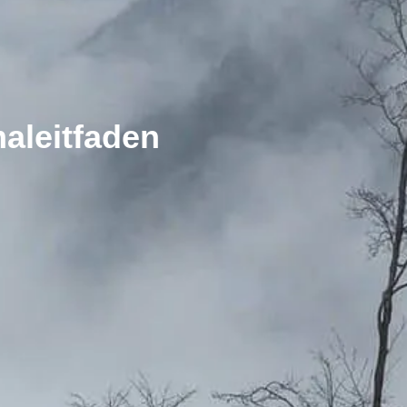
aleitfaden