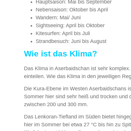
Hauptsaison: Mai bis September
Nebensaison: Oktober bis April
Wandern: Mai/ Juni
Sightseeing: April bis Oktober
Kitesurfen: April bis Juli
Strandbesuch: Juni bis August
Wie ist das Klima?
Das Klima in Aserbaidschan ist sehr komplex. 
einteilen. Wie das Klima in den jeweiligen Regi
Die Kura-Ebene im Westen Aserbaidschans ist
Sommer hier sind sehr heiß und trocken und d
zwischen 200 und 300 mm.
Das Lenkoran-Tiefland im Süden bietet hingeg
hier im Sommer bei etwa 27 °C bis hin zu Spit