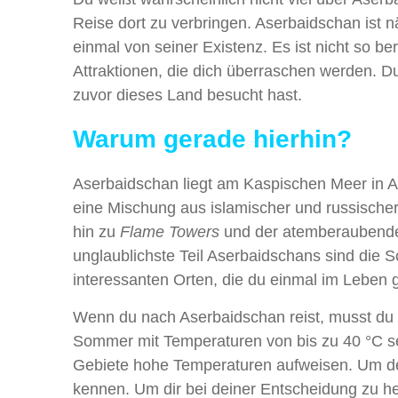
Reise dort zu verbringen. Aserbaidschan ist nä
einmal von seiner Existenz. Es ist nicht so be
Attraktionen, die dich überraschen werden. D
zuvor dieses Land besucht hast.
Warum gerade hierhin?
Aserbaidschan liegt am Kaspischen Meer in A
eine Mischung aus islamischer und russischer
hin zu
Flame Towers
und der atemberaubenden
unglaublichste Teil Aserbaidschans sind die S
interessanten Orten, die du einmal im Leben 
Wenn du nach Aserbaidschan reist, musst du 
Sommer mit Temperaturen von bis zu 40 °C se
Gebiete hohe Temperaturen aufweisen. Um dei
kennen. Um dir bei deiner Entscheidung zu hel