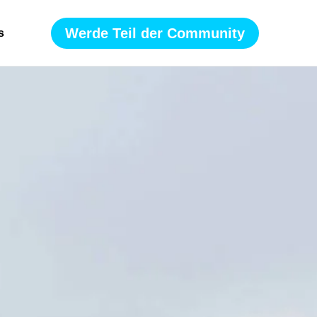
Werde Teil der Community
s