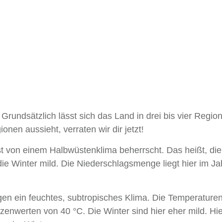
Grundsätzlich lässt sich das Land in drei bis vier Regio
onen aussieht, verraten wir dir jetzt!
 von einem Halbwüstenklima beherrscht. Das heißt, die
ie Winter mild. Die Niederschlagsmenge liegt hier im Ja
en ein feuchtes, subtropisches Klima. Die Temperaturen
zenwerten von 40 °C. Die Winter sind hier eher mild. Hie