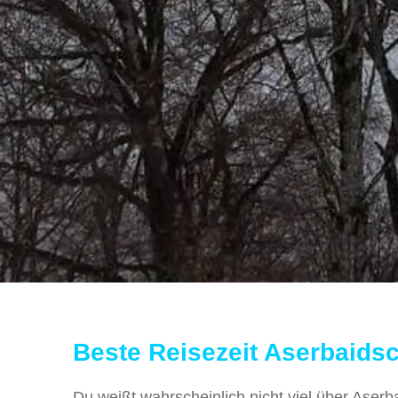
Beste Reisezeit
Aserbaidsc
Du weißt wahrscheinlich nicht viel über Aser