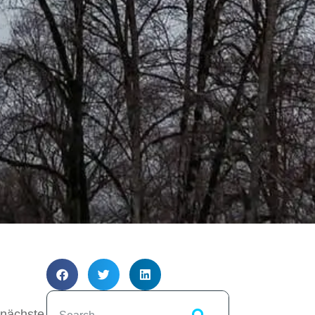
 nächste