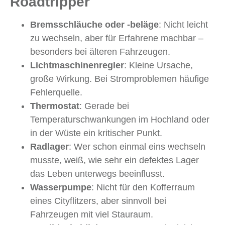
Roadtripper
Bremsschläuche oder -beläge
: Nicht leicht
zu wechseln, aber für Erfahrene machbar –
besonders bei älteren Fahrzeugen.
Lichtmaschinenregler
: Kleine Ursache,
große Wirkung. Bei Stromproblemen häufige
Fehlerquelle.
Thermostat
: Gerade bei
Temperaturschwankungen im Hochland oder
in der Wüste ein kritischer Punkt.
Radlager
: Wer schon einmal eins wechseln
musste, weiß, wie sehr ein defektes Lager
das Leben unterwegs beeinflusst.
Wasserpumpe
: Nicht für den Kofferraum
eines Cityflitzers, aber sinnvoll bei
Fahrzeugen mit viel Stauraum.