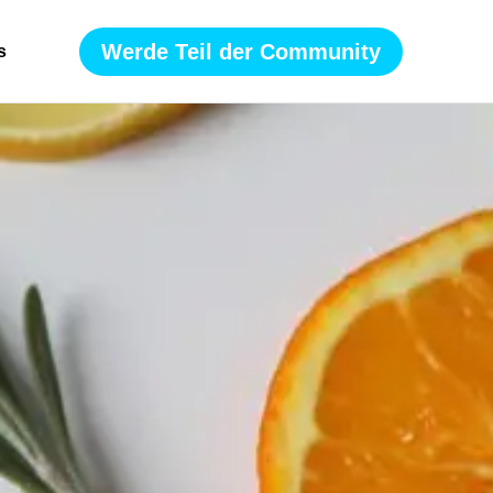
Werde Teil der Community
s