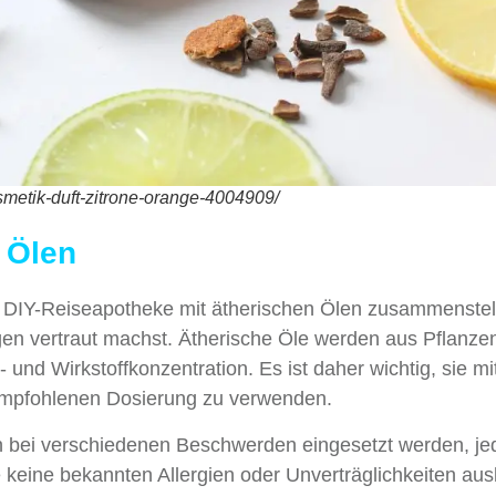
smetik-duft-zitrone-orange-4004909/
 Ölen
DIY-Reiseapotheke mit ätherischen Ölen zusammenstells
agen vertraut machst. Ätherische Öle werden aus Pflanze
und Wirkstoffkonzentration. Es ist daher wichtig, sie mi
 empfohlenen Dosierung zu verwenden.
en bei verschiedenen Beschwerden eingesetzt werden, j
 keine bekannten Allergien oder Unverträglichkeiten aus