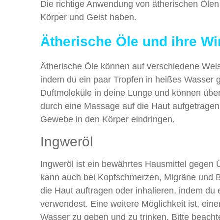
Die richtige Anwendung von ätherischen Ölen k
Körper und Geist haben.
Ätherische Öle und ihre Wi
Ätherische Öle können auf verschiedene Weise
indem du ein paar Tropfen in heißes Wasser g
Duftmoleküle in deine Lunge und können über
durch eine Massage auf die Haut aufgetragen
Gewebe in den Körper eindringen.
Ingweröl
Ingweröl ist ein bewährtes Hausmittel gegen Ü
kann auch bei Kopfschmerzen, Migräne und Ba
die Haut auftragen oder inhalieren, indem du e
verwendest. Eine weitere Möglichkeit ist, ein
Wasser zu geben und zu trinken. Bitte beach