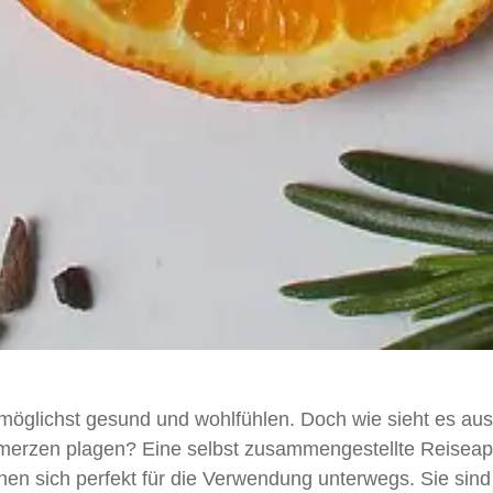
möglichst gesund und wohlfühlen. Doch wie sieht es au
hmerzen plagen? Eine selbst zusammengestellte Reisea
nen sich perfekt für die Verwendung unterwegs. Sie sind 