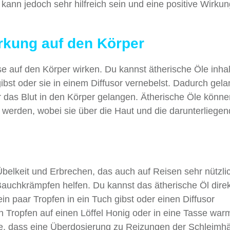
ann jedoch sehr hilfreich sein und eine positive Wirkun
rkung auf den Körper
 auf den Körper wirken. Du kannst ätherische Öle inhal
ibst oder sie in einem Diffusor vernebelst. Dadurch gela
 das Blut in den Körper gelangen. Ätherische Öle könn
 werden, wobei sie über die Haut und die darunterliege
belkeit und Erbrechen, das auch auf Reisen sehr nützlic
uchkrämpfen helfen. Du kannst das ätherische Öl direk
in paar Tropfen in ein Tuch gibst oder einen Diffusor
en Tropfen auf einen Löffel Honig oder in eine Tasse war
te, dass eine Überdosierung zu Reizungen der Schleimh