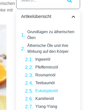
erischen
eke mit
Artikelübersicht
Grundlagen zu ätherischen
Ölen
Ätherische Öle und ihre
Wirkung auf den Körper
Ingweröl
Pfefferminzöl
Rosmarinöl
Teebaumöl
Eukalyptusöl
Kamillenöl
Ylang-Ylang