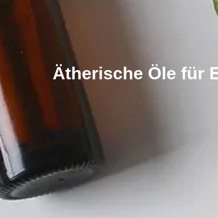
Ätherische Öle für