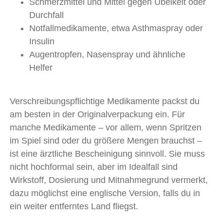
Schmerzmittel und Mittel gegen Übelkeit oder
Durchfall
Notfallmedikamente, etwa Asthmaspray oder
Insulin
Augentropfen, Nasenspray und ähnliche
Helfer
Verschreibungspflichtige Medikamente packst du
am besten in der Originalverpackung ein. Für
manche Medikamente – vor allem, wenn Spritzen
im Spiel sind oder du größere Mengen brauchst –
ist eine ärztliche Bescheinigung sinnvoll. Sie muss
nicht hochformal sein, aber im Idealfall sind
Wirkstoff, Dosierung und Mitnahmegrund vermerkt,
dazu möglichst eine englische Version, falls du in
ein weiter entferntes Land fliegst.