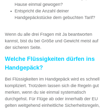
Hause einmal gewogen?
Entspricht die Anzahl deiner
Handgepäckstücke dem gebuchten Tarif?
Wenn du alle drei Fragen mit Ja beantworten
kannst, bist du bei Größe und Gewicht meist auf
der sicheren Seite.
Welche Flüssigkeiten dürfen ins
Handgepäck?
Bei Flüssigkeiten im Handgepäck wird es schnell
kompliziert. Trotzdem lassen sich die Regeln gut
merken, wenn du sie einmal systematisch
durchgehst. Für Flüge ab oder innerhalb der EU
gelten weitgehend einheitliche Sicherheitsregeln,