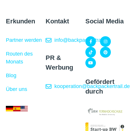
Erkunden
Kontakt
Social Media
Partner werden
info@backpackertrail.de
Routen des
PR &
Monats
Werbung
Blog
Gefördert
kooperation@backpackertrail.de
Über uns
durch