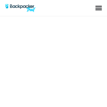
Schlagwort: Südamerika