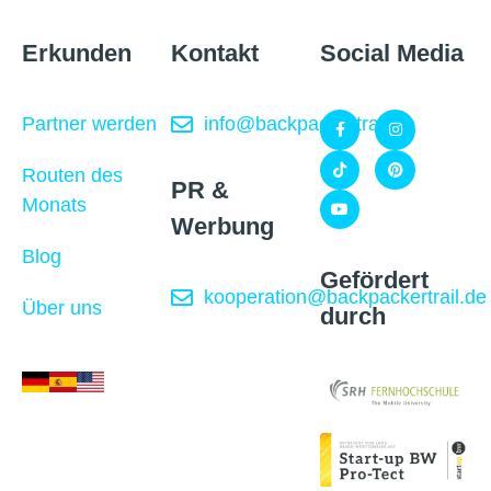
Erkunden
Kontakt
Social Media
Partner werden
info@backpackertrail.de
Routen des
PR &
Monats
Werbung
Blog
Gefördert
kooperation@backpackertrail.de
Über uns
durch