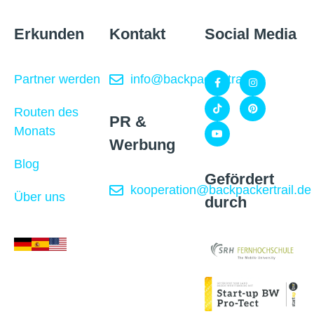
Erkunden
Kontakt
Social Media
Partner werden
info@backpackertrail.de
Routen des
PR &
Monats
Werbung
Blog
Gefördert
kooperation@backpackertrail.de
Über uns
durch