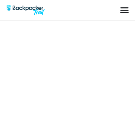
Schlagwort: Kurztrip