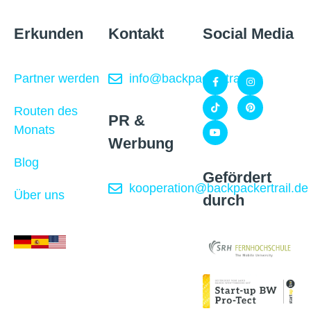
Erkunden
Kontakt
Social Media
Partner werden
info@backpackertrail.de
Routen des
PR &
Monats
Werbung
Blog
Gefördert
kooperation@backpackertrail.de
Über uns
durch