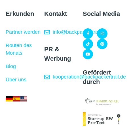
Erkunden
Kontakt
Social Media
Partner werden
info@backpackertrail.de
Routen des
PR &
Monats
Werbung
Blog
Gefördert
kooperation@backpackertrail.de
Über uns
durch