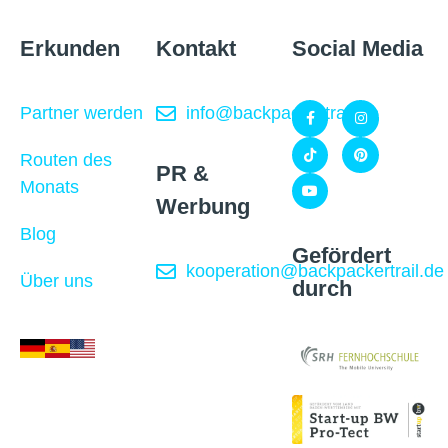
Erkunden
Kontakt
Social Media
Partner werden
info@backpackertrail.de
Routen des
PR &
Monats
Werbung
Blog
Gefördert
kooperation@backpackertrail.de
Über uns
durch