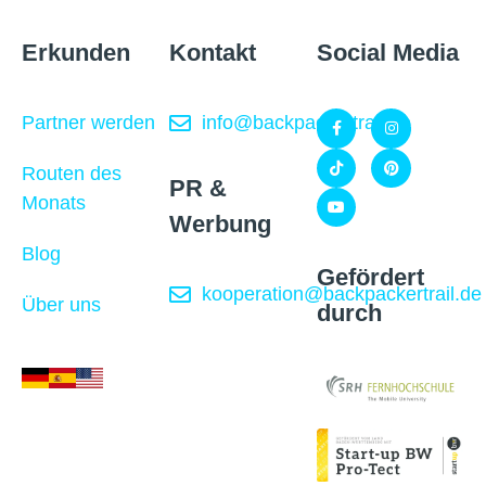
Erkunden
Kontakt
Social Media
Partner werden
info@backpackertrail.de
Routen des
PR &
Monats
Werbung
Blog
Gefördert
kooperation@backpackertrail.de
Über uns
durch