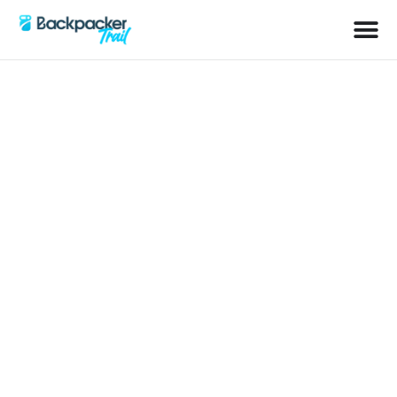
Schlagwort: Anse Lazio