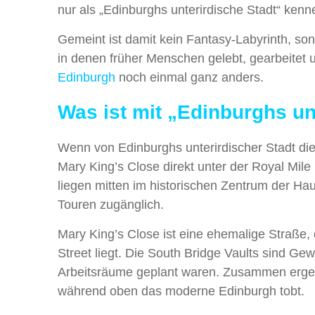
nur als „Edinburghs unterirdische Stadt“ kenn
Gemeint ist damit kein Fantasy-Labyrinth, son
in denen früher Menschen gelebt, gearbeitet u
Edinburgh
noch einmal ganz anders.
Was ist mit „Edinburghs un
Wenn von Edinburghs unterirdischer Stadt die 
Mary King’s Close direkt unter der Royal Mil
liegen mitten im historischen Zentrum der Ha
Touren zugänglich.
Mary King’s Close ist eine ehemalige Straße,
Street liegt. Die South Bridge Vaults sind G
Arbeitsräume geplant waren. Zusammen ergeben
während oben das moderne Edinburgh tobt.