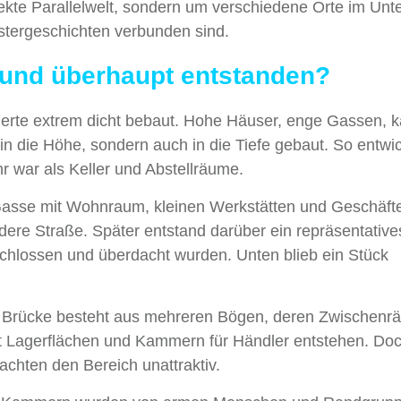
rfekte Parallelwelt, sondern um verschiedene Orte im Unt
stergeschichten verbunden sind.
rund überhaupt entstanden?
derte extrem dicht bebaut. Hohe Häuser, enge Gassen, 
n die Höhe, sondern auch in die Tiefe gebaut. So entwic
hr war als Keller und Abstellräume.
e Gasse mit Wohnraum, kleinen Werkstätten und Geschäft
dere Straße. Später entstand darüber ein repräsentative
chlossen und überdacht wurden. Unten blieb ein Stück
Die Brücke besteht aus mehreren Bögen, deren Zwischenr
ort Lagerflächen und Kammern für Händler entstehen. Do
achten den Bereich unattraktiv.