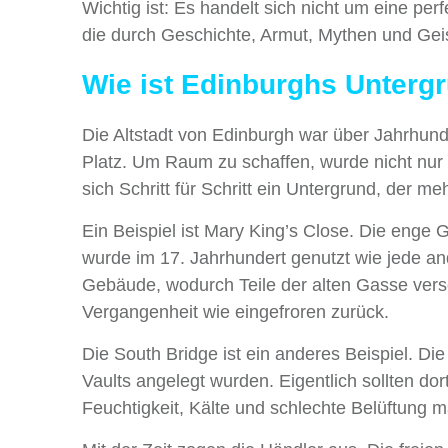
Wichtig ist: Es handelt sich nicht um eine pe
die durch Geschichte, Armut, Mythen und Gei
Wie ist Edinburghs Unterg
Die Altstadt von Edinburgh war über Jahrhun
Platz. Um Raum zu schaffen, wurde nicht nur i
sich Schritt für Schritt ein Untergrund, der me
Ein Beispiel ist Mary King’s Close. Die eng
wurde im 17. Jahrhundert genutzt wie jede an
Gebäude, wodurch Teile der alten Gasse vers
Vergangenheit wie eingefroren zurück.
Die South Bridge ist ein anderes Beispiel. 
Vaults angelegt wurden. Eigentlich sollten d
Feuchtigkeit, Kälte und schlechte Belüftung m