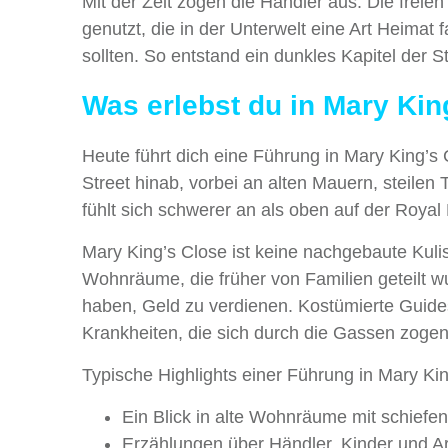
Mit der Zeit zogen die Händler aus. Die fr
genutzt, die in der Unterwelt eine Art Heima
sollten. So entstand ein dunkles Kapitel der 
Was erlebst du in Mary Kin
Heute führt dich eine Führung in Mary King’s 
Street hinab, vorbei an alten Mauern, steile
fühlt sich schwerer an als oben auf der Royal 
Mary King’s Close ist keine nachgebaute Kulis
Wohnräume, die früher von Familien geteilt 
haben, Geld zu verdienen. Kostümierte Guide
Krankheiten, die sich durch die Gassen zoge
Typische Highlights einer Führung in Mary Kin
Ein Blick in alte Wohnräume mit schief
Erzählungen über Händler, Kinder und Arb