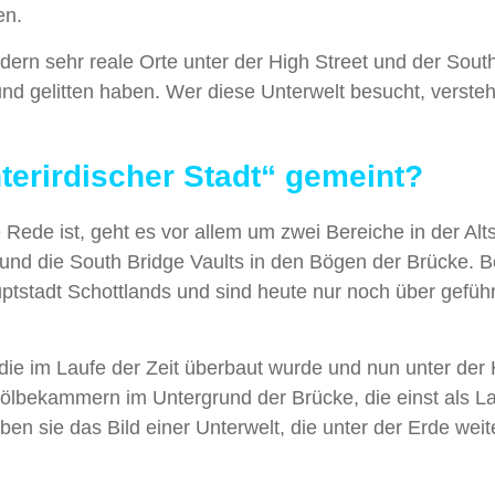
en.
dern sehr reale Orte unter der High Street und der Sout
nd gelitten haben. Wer diese Unterwelt besucht, versteh
terirdischer Stadt“ gemeint?
Rede ist, geht es vor allem um zwei Bereiche in der Alts
e und die South Bridge Vaults in den Bögen der Brücke. B
uptstadt Schottlands und sind heute nur noch über gefüh
 die im Laufe der Zeit überbaut wurde und nun unter der
ewölbekammern im Untergrund der Brücke, die einst als L
 sie das Bild einer Unterwelt, die unter der Erde weite