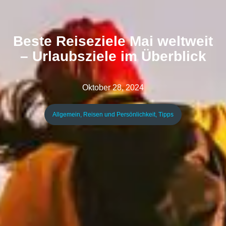
Beste Reiseziele Mai weltweit
– Urlaubsziele im Überblick
Oktober 28, 2024
Allgemein
,
Reisen und Persönlichkeit
,
Tipps