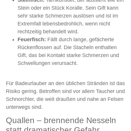
Steinfisch:
Tarnkünstler, der aussieht wie ein
Stein oder ein Stück Koralle. Sein Gift kann
sehr starke Schmerzen auslösen und ist im
Extremfall lebensbedrohlich, wenn nicht
rechtzeitig behandelt wird.
Feuerfisch:
Fällt durch lange, gefächerte
Rückenflossen auf. Die Stacheln enthalten
Gift, das bei Kontakt starke Schmerzen und
Schwellungen verursacht.
Für Badeurlauber an den üblichen Stränden ist das
Risiko gering. Betroffen sind vor allem Taucher und
Schnorchler, die weit draußen und nahe an Felsen
unterwegs sind.
Quallen – brennende Nesseln
statt dramatischer Gefahr