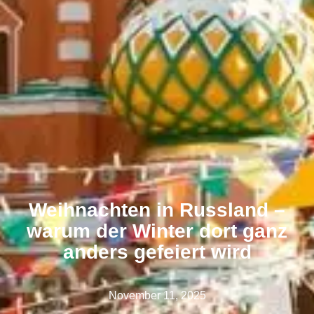
Weihnachten in Russland –
warum der Winter dort ganz
anders gefeiert wird
November 11, 2025