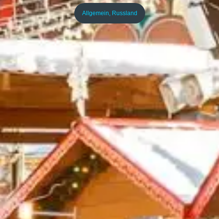
Allgemein
,
Russland