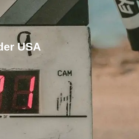
 der USA