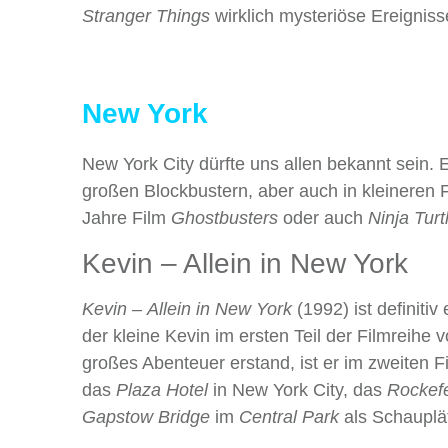
Stranger Things
wirklich mysteriöse Ereignisse 
New York
New York City dürfte uns allen bekannt sein. E
großen Blockbustern, aber auch in kleineren
Jahre Film
Ghostbusters
oder auch
Ninja Turt
Kevin – Allein in New York
Kevin – Allein in New York
(1992) ist definiti
der kleine Kevin im ersten Teil der Filmreih
großes Abenteuer erstand, ist er im zweiten Fi
das
Plaza Hotel
in New York City, das
Rockefe
Gapstow Bridge
im
Central Park
als Schauplä