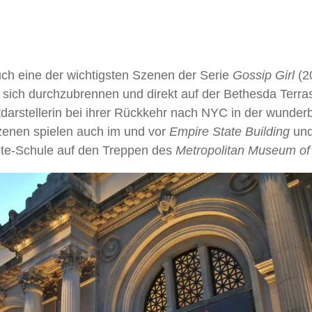
ch eine der wichtigsten Szenen der Serie
Gossip Girl
(2
 sich durchzubrennen und direkt auf der Bethesda Terr
tdarstellerin bei ihrer Rückkehr nach NYC in der wunder
Szenen spielen auch im und vor
Empire State Building
und
Elite-Schule auf den Treppen des
Metropolitan Museum of 