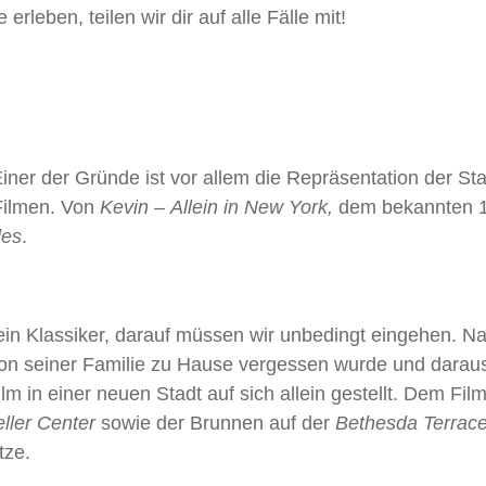
erleben, teilen wir dir auf alle Fälle mit!
iner der Gründe ist vor allem die Repräsentation der Sta
 Filmen. Von
Kevin – Allein in New York,
dem bekannten 1
les
.
v ein Klassiker, darauf müssen wir unbedingt eingehen. 
e von seiner Familie zu Hause vergessen wurde und darau
lm in einer neuen Stadt auf sich allein gestellt. Dem Fil
ller Center
sowie der Brunnen auf der
Bethesda Terrac
tze.