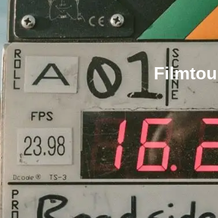
Filmtou