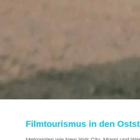
Filmtourismus in den Osts
Metropolen wie New York City, Miami und Wa