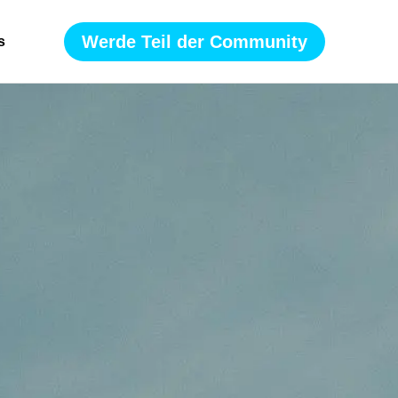
Werde Teil der Community
s