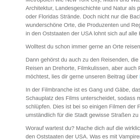
Architektur, Landesgeschichte und Natur als 
oder Floridas Strände. Doch nicht nur die Bac
wunderschöne Orte, die Produzenten und Regi
in den Oststaaten der USA lohnt sich auf alle 
Wolltest du schon immer gerne an Orte reisen,
Dann gehörst du auch zu den Reisenden, die si
Reisen an Drehorte, Filmkulissen, aber auch
möchtest, lies dir gerne unseren Beitrag über
In der Filmbranche ist es Gang und Gäbe, das
Schauplatz des Films unterscheidet, sodass ma
schlüpfen. Dies ist bei so einigen Filmen de
umständlich für die Stadt gewisse Straßen zu
Worauf wartest du? Mache dich auf die wirkli
den Oststaaten der USA. Was es mit Vampire