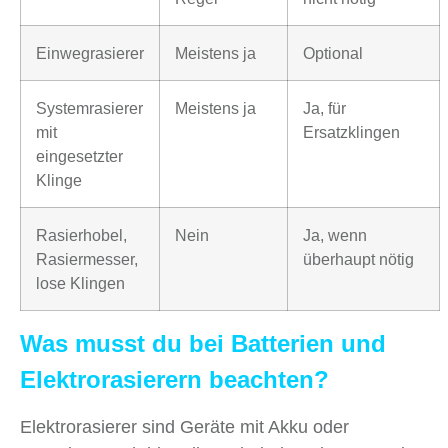
Einwegrasierer
Meistens ja
Optional
Systemrasierer
Meistens ja
Ja, für
mit
Ersatzklingen
eingesetzter
Klinge
Rasierhobel,
Nein
Ja, wenn
Rasiermesser,
überhaupt nötig
lose Klingen
Was musst du bei Batterien und
Elektrorasierern beachten?
Elektrorasierer sind Geräte mit Akku oder