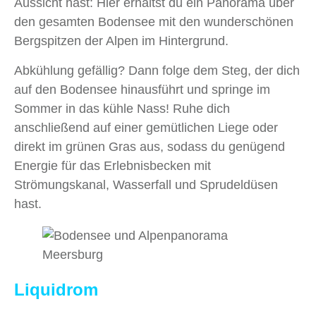
Aussicht hast: Hier erhältst du ein Panorama über
den gesamten Bodensee mit den wunderschönen
Bergspitzen der Alpen im Hintergrund.
Abkühlung gefällig? Dann folge dem Steg, der dich
auf den Bodensee hinausführt und springe im
Sommer in das kühle Nass! Ruhe dich
anschließend auf einer gemütlichen Liege oder
direkt im grünen Gras aus, sodass du genügend
Energie für das Erlebnisbecken mit
Strömungskanal, Wasserfall und Sprudeldüsen
hast.
Liquidrom