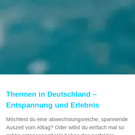
Thermen in Deutschland –
Entspannung und Erlebnis
Möchtest du eine abwechslungsreiche, spannende
Auszeit vom Alltag? Oder willst du einfach mal so