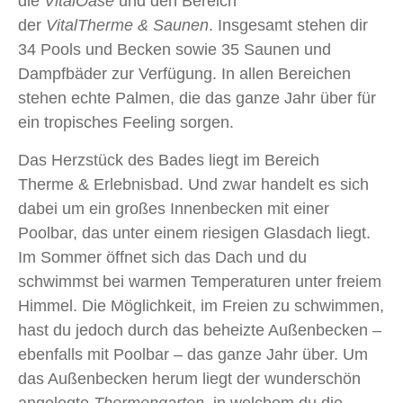
die
VitalOase
und den Bereich
der
VitalTherme & Saunen
. Insgesamt stehen dir
34 Pools und Becken sowie 35 Saunen und
Dampfbäder zur Verfügung. In allen Bereichen
stehen echte Palmen, die das ganze Jahr über für
ein tropisches Feeling sorgen.
Das Herzstück des Bades liegt im Bereich
Therme & Erlebnisbad. Und zwar handelt es sich
dabei um ein großes Innenbecken mit einer
Poolbar, das unter einem riesigen Glasdach liegt.
Im Sommer öffnet sich das Dach und du
schwimmst bei warmen Temperaturen unter freiem
Himmel. Die Möglichkeit, im Freien zu schwimmen,
hast du jedoch durch das beheizte Außenbecken –
ebenfalls mit Poolbar – das ganze Jahr über. Um
das Außenbecken herum liegt der wunderschön