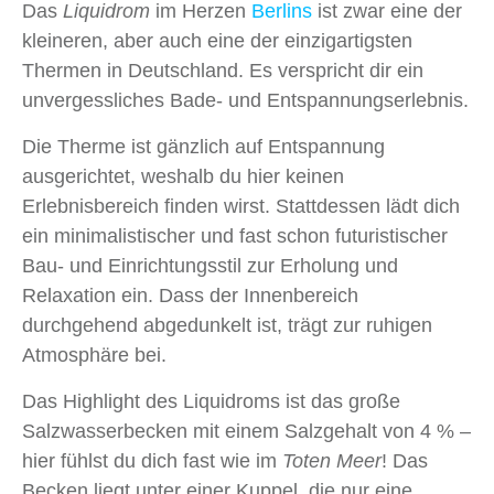
Das
Liquidrom
im Herzen
Berlins
ist zwar eine der
kleineren, aber auch eine der einzigartigsten
Thermen in Deutschland. Es verspricht dir ein
unvergessliches Bade- und Entspannungserlebnis.
Die Therme ist gänzlich auf Entspannung
ausgerichtet, weshalb du hier keinen
Erlebnisbereich finden wirst. Stattdessen lädt dich
ein minimalistischer und fast schon futuristischer
Bau- und Einrichtungsstil zur Erholung und
Relaxation ein. Dass der Innenbereich
durchgehend abgedunkelt ist, trägt zur ruhigen
Atmosphäre bei.
Das Highlight des Liquidroms ist das große
Salzwasserbecken mit einem Salzgehalt von 4 % –
hier fühlst du dich fast wie im
Toten Meer
! Das
Becken liegt unter einer Kuppel, die nur eine