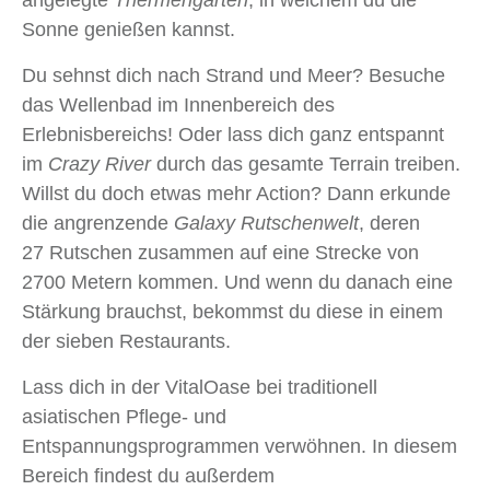
angelegte
Thermengarten
, in welchem du die
Sonne genießen kannst.
Du sehnst dich nach Strand und Meer? Besuche
das Wellenbad im Innenbereich des
Erlebnisbereichs! Oder lass dich ganz entspannt
im
Crazy River
durch das gesamte Terrain treiben.
Willst du doch etwas mehr Action? Dann erkunde
die angrenzende
Galaxy Rutschenwelt
, deren
27 Rutschen zusammen auf eine Strecke von
2700 Metern kommen. Und wenn du danach eine
Stärkung brauchst, bekommst du diese in einem
der sieben Restaurants.
Lass dich in der VitalOase bei traditionell
asiatischen Pflege- und
Entspannungsprogrammen verwöhnen. In diesem
Bereich findest du außerdem