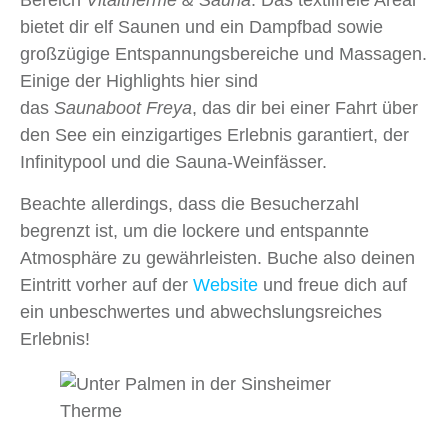
Bereich
Vitaltherme & Sauna
. Das textilfreie Areal
bietet dir elf Saunen und ein Dampfbad sowie
großzügige Entspannungsbereiche und Massagen.
Einige der Highlights hier sind
das
Saunaboot Freya
, das dir bei einer Fahrt über
den See ein einzigartiges Erlebnis garantiert, der
Infinitypool und die Sauna-Weinfässer.
Beachte allerdings, dass die Besucherzahl
begrenzt ist, um die lockere und entspannte
Atmosphäre zu gewährleisten. Buche also deinen
Eintritt vorher auf der
Website
und freue dich auf
ein unbeschwertes und abwechslungsreiches
Erlebnis!