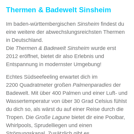
Thermen & Badewelt Sinsheim
Im baden-württembergischen
Sinsheim
findest du
eine weitere der abwechslungsreichsten Thermen
in Deutschland.
Die
Thermen & Badewelt Sinsheim
wurde erst
2012 eröffnet, bietet dir also Erlebnis und
Entspannung in modernster Umgebung!
Echtes Südseefeeling erwartet dich im
2200 Quadratmeter großen
Palmenparadies
der
Badewelt. Mit über 400 Palmen und einer Luft- und
Wassertemperatur von über 30 Grad Celsius fühlst
du dich so, als wärst du auf einer Reise durch die
Tropen. Die
Große Lagune
bietet dir eine Poolbar,
Whirlpools, Sprudelliegen und einen
Strömungskanal. Zusätzlich gibt es