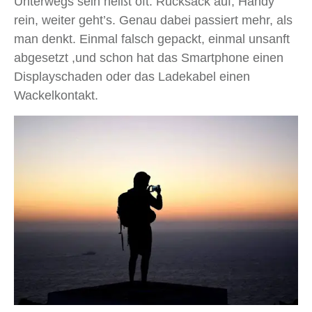
Unterwegs sein heißt oft: Rucksack auf, Handy
rein, weiter geht’s. Genau dabei passiert mehr, als
man denkt. Einmal falsch gepackt, einmal unsanft
abgesetzt ,und schon hat das Smartphone einen
Displayschaden oder das Ladekabel einen
Wackelkontakt.