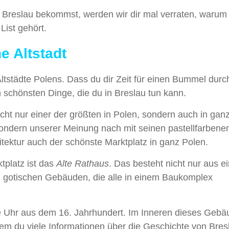
 Breslau bekommst, werden wir dir mal verraten, warum 
List gehört.
 Altstadt
Altstädte Polens. Dass du dir Zeit für einen Bummel durc
h schönsten Dinge, die du in Breslau tun kann.
icht nur einer der größten in Polen, sondern auch in gan
, sondern unserer Meinung nach mit seinen pastellfarbene
ktur auch der schönste Marktplatz in ganz Polen.
tplatz ist das
Alte Rathaus
. Das besteht nicht nur aus 
 gotischen Gebäuden, die alle in einem Baukomplex
he Uhr aus dem 16. Jahrhundert. Im Inneren dieses Geb
em du viele Informationen über die Geschichte von Bres