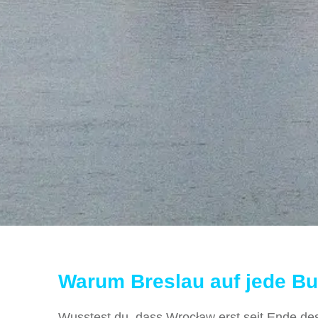
Warum Breslau auf jede Buc
Wusstest du, dass Wrocław erst seit Ende des