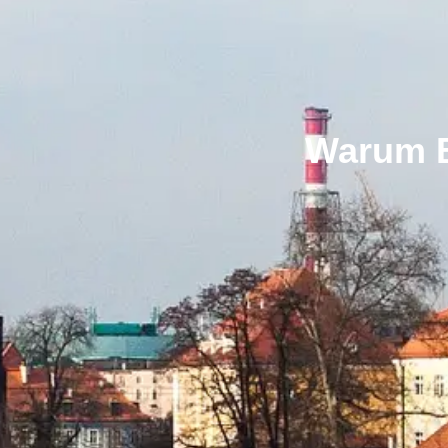
Warum Br