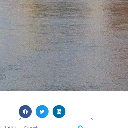
r davor