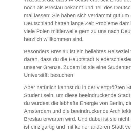
noch als Breslau bekannt und Teil des Deuts
mal lassen: Sie haben sich verdammt gut um
Deutschland hatten lange Zeit Probleme damit
viele Polen mittlerweile gern zu uns nach D
herzlich willkommen sind.
Besonders Breslau ist ein beliebtes Reiseziel
daran, dass du die Hauptstadt Niederschlesien
unserer Grenze. Zudem ist sie eine Studentens
Universität besuchen
Aber natürlich kannst du in der viertgrößten 
Student sein, um diese beeindruckende Stadt k
du würdest die lebhafte Energie von Berlin, 
Amsterdam und die beeindruckende Architektur
Breslau erwarten wird. Und dabei ist sie nicht
ist einzigartig und mit keiner anderen Stadt ve