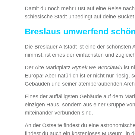
Damit du noch mehr Lust auf eine Reise nach
schlesische Stadt unbedingt auf deine Bucket 
Breslaus umwerfend schöne
Die Breslauer Altstadt ist eine der schönsten 
nimmst, ist eines der einfachsten und zugleic
Der Alte Marktplatz
Rynek we Wrocławiu
ist n
Europa! Aber natürlich ist er nicht nur riesig
Gebäuden und seiner atemberaubenden Archite
Eines der auffälligsten Gebäude auf dem Mark
einzigen Haus, sondern aus einer Gruppe von
miteinander verbunden sind.
An der Ostseite findest du eine astronomisc
findest du auch ein kostenloses Museum, in d