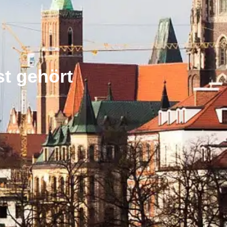
st gehört