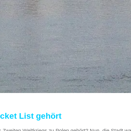
ket List gehört
 Zweiten Weltkriegs zu Polen gehört? Nun, die Stadt wa