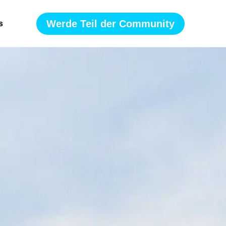
Werde Teil der Community
s