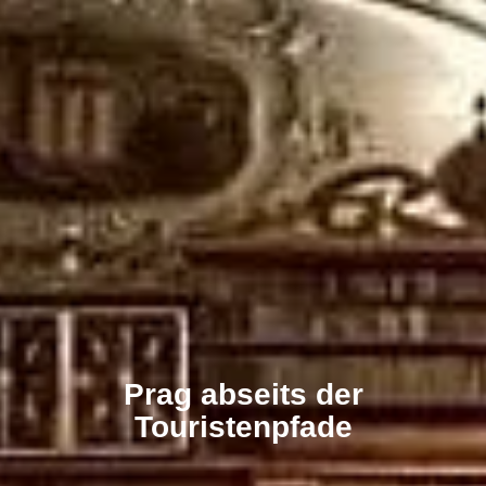
Prag abseits der
Touristenpfade