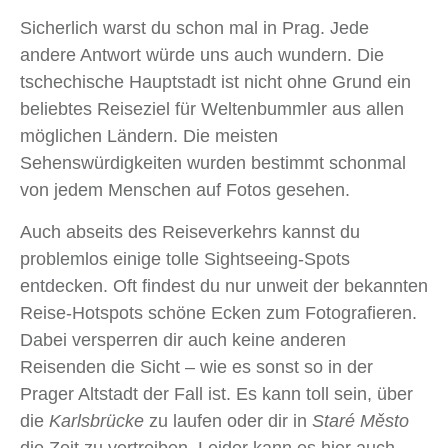
Sicherlich warst du schon mal in Prag. Jede
andere Antwort würde uns auch wundern. Die
tschechische Hauptstadt ist nicht ohne Grund ein
beliebtes Reiseziel für Weltenbummler aus allen
möglichen Ländern. Die meisten
Sehenswürdigkeiten wurden bestimmt schonmal
von jedem Menschen auf Fotos gesehen.
Auch abseits des Reiseverkehrs kannst du
problemlos einige tolle Sightseeing-Spots
entdecken. Oft findest du nur unweit der bekannten
Reise-Hotspots schöne Ecken zum Fotografieren.
Dabei versperren dir auch keine anderen
Reisenden die Sicht – wie es sonst so in der
Prager Altstadt der Fall ist. Es kann toll sein, über
die
Karlsbrücke
zu laufen oder dir in
Staré Město
die Zeit zu vertreiben. Leider kann es hier auch