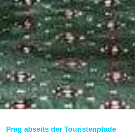
Prag abseits der Touristenpfade