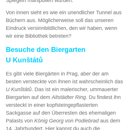
Spiegeln manipuliert wurden.
Von innen sieht es wie ein unendlicher Tunnel aus
Büchern aus. Möglicherweise soll das unseren
Eindruck versinnbildlichen, den wir haben, wenn
wir eine Bibliothek betreten?
Besuche den Biergarten
U
Kunštátů
Es gibt viele Biergärten in Prag, aber der am
besten versteckte von ihnen ist wahrscheinlich das
U Kunštátů
. Das ist ein malerischer, ummauerter
Biergarten auf dem
Altstädter Ring
. Du findest ihn
versteckt in einer kopfsteingepflasterten
Sackgasse auf den Überresten des ehemaligen
Palasts von
König Georg von Podiebrad
aus dem
14. Jahrhundert. Hier kannst du auch die