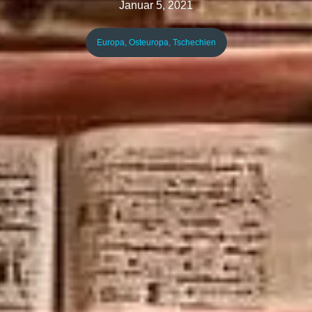
Januar 5, 2021
Europa
,
Osteuropa
,
Tschechien