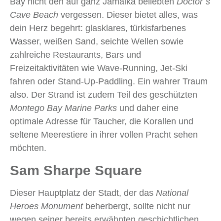
Bay nicht den auf ganz Jamaika beliebten
Doctor´s
Cave Beach
vergessen. Dieser bietet alles, was
dein Herz begehrt: glasklares, türkisfarbenes
Wasser, weißen Sand, seichte Wellen sowie
zahlreiche Restaurants, Bars und
Freizeitaktivitäten wie Wave-Running, Jet-Ski
fahren oder Stand-Up-Paddling. Ein wahrer Traum
also. Der Strand ist zudem Teil des geschützten
Montego Bay Marine Parks
und daher eine
optimale Adresse für Taucher, die Korallen und
seltene Meerestiere in ihrer vollen Pracht sehen
möchten.
Sam Sharpe Square
Dieser Hauptplatz der Stadt, der das
National
Heroes Monument
beherbergt, sollte nicht nur
wegen seiner bereits erwähnten geschichtlichen