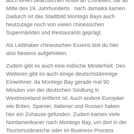
auch einen beachtlichen Anteil an Chinesen, die ab
Mitte des 19. Jahrhunderts nach Jamaika kamen.
Dadurch ist das Stadtbild Montego Bays auch
heutzutage noch von vielen chinesischen
Supermärkten und Restaurants geprägt.
Als Liebhaber chinesischen Essens bist du hier
also bestens aufgehoben.
Zudem gibt es auch eine indische Minderheit. Des
Weiteren gibt es auch einige deutschstämmige
Einwohner, da Montego Bay gerade mal 90
Minuten von der deutschen Siedlung in
Westmoreland entfernt ist. Auch andere Europäer
wie Briten, Spanier, Italiener und Russen haben
hier ein Zuhause gefunden. Zudem kamen viele
Nordamerikaner nach Montego Bay, um dort in der
Tourismusbranche oder im Business Process