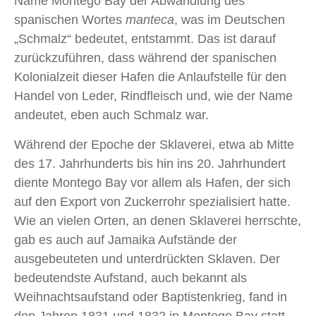
Name Montego Bay der Abwandlung des
spanischen Wortes
manteca
, was im Deutschen
„Schmalz“ bedeutet, entstammt. Das ist darauf
zurückzuführen, dass während der spanischen
Kolonialzeit dieser Hafen die Anlaufstelle für den
Handel von Leder, Rindfleisch und, wie der Name
andeutet, eben auch Schmalz war.
Während der Epoche der Sklaverei, etwa ab Mitte
des 17. Jahrhunderts bis hin ins 20. Jahrhundert
diente Montego Bay vor allem als Hafen, der sich
auf den Export von Zuckerrohr spezialisiert hatte.
Wie an vielen Orten, an denen Sklaverei herrschte,
gab es auch auf Jamaika Aufstände der
ausgebeuteten und unterdrückten Sklaven. Der
bedeutendste Aufstand, auch bekannt als
Weihnachtsaufstand oder Baptistenkrieg, fand in