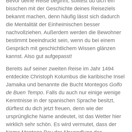
Bevor deine Reise beginnt, solltest du dich ein
bisschen mit der Geschichte deines Reiseziels
bekannt machen, denn häufig lässt sich dadurch
die Mentalität der Einheimischen besser
nachvollziehen. Außerdem werden die Bewohner
bestimmt beeindruckt sein, wenn du bei einem
Gespräch mit geschichtlichem Wissen glänzen
kannst. Also gut aufgepasst!
Bereits auf seiner zweiten Reise im Jahr 1494
entdeckte Christoph Kolumbus die karibische Insel
Jamaika und benannte die Bucht Montegos
Golfo
de Buen Tempo
. Falls du auch nur einige wenige
Kenntnisse in der spanischen Sprache besitzt,
dürftest du dich jetzt freuen, denn wie der
ursprüngliche Name andeutet, ist das Wetter hier
wirklich sehr schön. Es wird vermutet, dass der