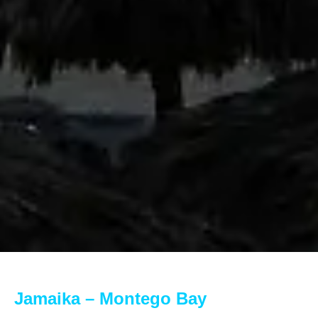
Jamaika – Montego Bay