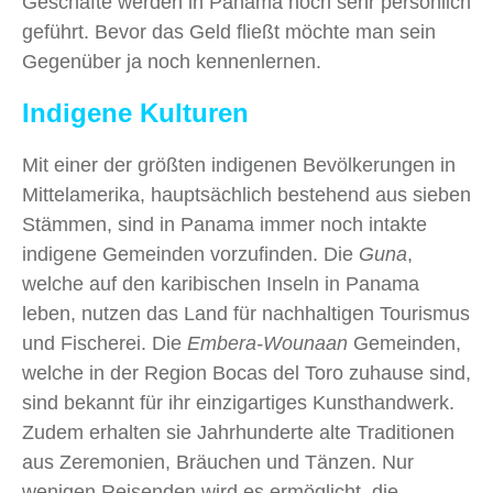
Geschäfte werden in Panama noch sehr persönlich
geführt. Bevor das Geld fließt möchte man sein
Gegenüber ja noch kennenlernen.
Indigene Kulturen
Mit einer der größten indigenen Bevölkerungen in
Mittelamerika, hauptsächlich bestehend aus sieben
Stämmen, sind in Panama immer noch intakte
indigene Gemeinden vorzufinden. Die
Guna
,
welche auf den karibischen Inseln in Panama
leben, nutzen das Land für nachhaltigen Tourismus
und Fischerei. Die
Embera-Wounaan
Gemeinden,
welche in der Region Bocas del Toro zuhause sind,
sind bekannt für ihr einzigartiges Kunsthandwerk.
Zudem erhalten sie Jahrhunderte alte Traditionen
aus Zeremonien, Bräuchen und Tänzen. Nur
wenigen Reisenden wird es ermöglicht, die