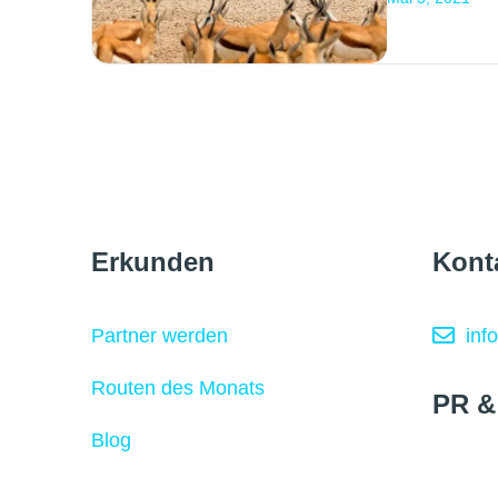
Erkunden
Kont
Partner werden
inf
Routen des Monats
PR &
Blog
koo
Über uns