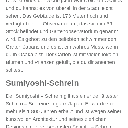
Dies ist eines der wichtigsten Wahrzeichen Osakas
und du kannst es von überall in der Stadt leicht
sehen. Das Gebäude ist 173 Meter hoch und
verfügt über ein Observatorium, das sich im 39.
Stock befindet und Gartenobservatorium genannt
wird. Es gehört zu den beliebten schwimmenden
Gärten Japans und es ist ein wahres Muss, wenn
du in Osaka bist. Der Garten ist mit vielen lokalen
Blumen und Pflanzen gefüllt, die du dir ansehen
solltest.
Sumiyoshi-Schrein
Der Sumiyoshi – Schrein gilt als einer der ältesten
Schinto – Schreine in ganz Japan. Er wurde vor
mehr als 1 800 Jahren erbaut und ist wegen seiner
kunstvollen Architektur und seines zierlichen
Designs einer der schönsten Schinto – Schreine