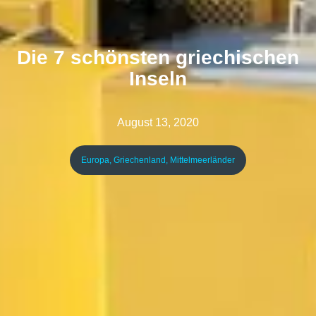
Die 7 schönsten griechischen
Inseln
August 13, 2020
Europa
,
Griechenland
,
Mittelmeerländer