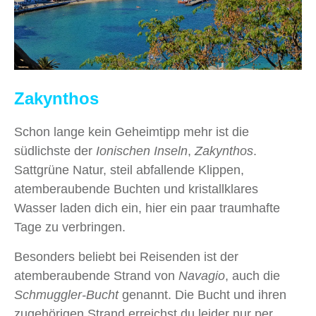
Zakynthos
Schon lange kein Geheimtipp mehr ist die
südlichste der
Ionischen
Inseln
,
Zakynthos
.
Sattgrüne Natur, steil abfallende Klippen,
atemberaubende Buchten und kristallklares
Wasser laden dich ein, hier ein paar traumhafte
Tage zu verbringen.
Besonders beliebt bei Reisenden ist der
atemberaubende Strand von
Navagio
, auch die
Schmuggler-Bucht
genannt. Die Bucht und ihren
zugehörigen Strand erreichst du leider nur per