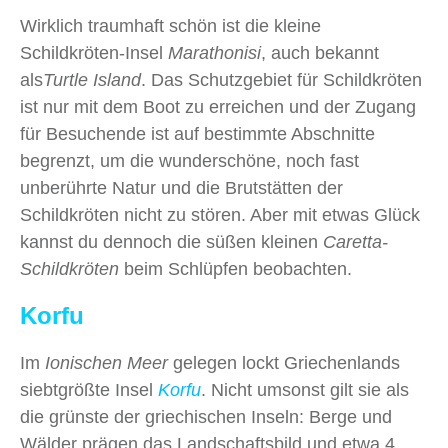
Wirklich traumhaft schön ist die kleine
Schildkröten-Insel
Marathonisi
, auch bekannt
als
Turtle Island
. Das Schutzgebiet für Schildkröten
ist nur mit dem Boot zu erreichen und der Zugang
für Besuchende ist auf bestimmte Abschnitte
begrenzt, um die wunderschöne, noch fast
unberührte Natur und die Brutstätten der
Schildkröten nicht zu stören. Aber mit etwas Glück
kannst du dennoch die süßen kleinen
Caretta
-
Schildkröten
beim Schlüpfen beobachten.
Korfu
Im
Ionischen
Meer
gelegen lockt Griechenlands
siebtgrößte Insel
Korfu
. Nicht umsonst gilt sie als
die grünste der griechischen Inseln: Berge und
Wälder prägen das Landschaftsbild und etwa 4