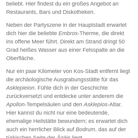
beliebt. Hier findest du ein großes Angebot an
Restaurants, Bars und Diskotheken.
Neben der Partyszene in der Hauptstadt erwartet
dich hier die beliebte
Embros
-Therme, die direkt
ins offene Meer führt. Direkt am Strand dringt 50
Grad heißes Wasser aus einer Felsspalte an die
Oberfläche.
Nur ein paar Kilometer von Kos-Stadt entfernt liegt
die archäologische Ausgrabungsstätte für das
Asklepieion
. Fühle dich in der Geschichte
zurückversetzt und entdecke unter anderem die
Apollon
-Tempelsäulen und den
Asklepios
-Altar.
Hier kannst du nicht nur eine bedeutende,
ehemalige Heilstätte bewundern; es erwartet dich
auch ein herrlicher Blick auf
Bodrum
, das auf der
türkischen Seite der
Ägäis
liegt.