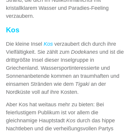
Strand, die dich im Nullkommanichts mit
kristallklarem Wasser und Paradies-Feeling
verzaubern.
Kos
Die kleine Insel
Kos
verzaubert dich durch ihre
Vielfältigkeit. Sie zählt zum
Dodekanes
und ist die
drittgrößte Insel dieser Inselgruppe in
Griechenland. Wassersportinteressierte und
Sonnenanbetende kommen an traumhaften und
einsamen Stränden wie dem
Tigaki
an der
Nordküste voll auf ihre Kosten.
Aber Kos hat weitaus mehr zu bieten: Bei
feierlustigem Publikum ist vor allem die
gleichnamige Hauptstadt
Kos
durch das hippe
Nachtleben und die verheißungsvollen Partys