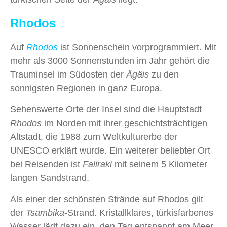
Rhodos
Auf
Rhodos
ist Sonnenschein vorprogrammiert. Mit
mehr als 3000 Sonnenstunden im Jahr gehört die
Trauminsel im Südosten der
Ägäis
zu den
sonnigsten Regionen in ganz Europa.
Sehenswerte Orte der Insel sind die Hauptstadt
Rhodos
im Norden mit ihrer geschichtsträchtigen
Altstadt, die 1988 zum Weltkulturerbe der
UNESCO erklärt wurde. Ein weiterer beliebter Ort
bei Reisenden ist
Faliraki
mit seinem 5 Kilometer
langen Sandstrand.
Als einer der schönsten Strände auf Rhodos gilt
der
Tsambika
-Strand. Kristallklares, türkisfarbenes
Wasser lädt dazu ein, den Tag entspannt am Meer