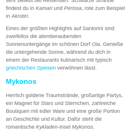
sehr beliebt bei Reisenden. Schwarze Strände
findest du in
Kamari
und
Perissa
, rote zum Beispiel
in
Akrotiri
.
Eines der größten Highlights auf Santorini sind
zweifellos die atemberaubenden
Sonnenuntergänge im schönen Dorf
Oia
. Genieße
die untergehende Sonne, während du dich in
einem der Restaurants kulinarisch mit typisch
griechischen Speisen
verwöhnen lässt.
Mykonos
Herrlich goldene Traumstrände, großartige Partys,
ein Magnet für Stars und Sternchen, zahlreiche
Boutiquen mit edler Ware und eine große Portion
an Geschichte und Kultur. Dafür steht die
romantische
Kykladen
-Insel
Mykonos
.