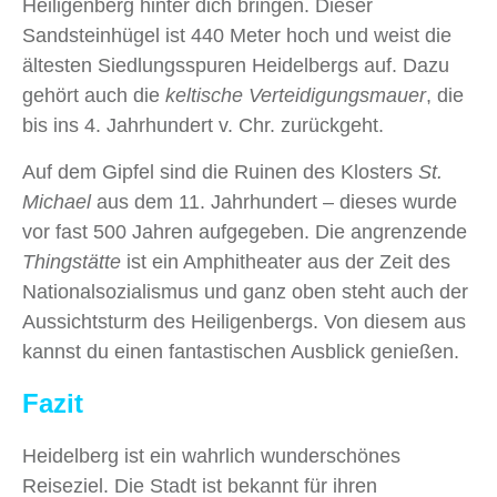
Heiligenberg hinter dich bringen. Dieser
Sandsteinhügel ist 440 Meter hoch und weist die
ältesten Siedlungsspuren Heidelbergs auf. Dazu
gehört auch die
keltische Verteidigungsmauer
, die
bis ins 4. Jahrhundert v. Chr. zurückgeht.
Auf dem Gipfel sind die Ruinen des Klosters
St.
Michael
aus dem 11. Jahrhundert – dieses wurde
vor fast 500 Jahren aufgegeben. Die angrenzende
Thingstätte
ist ein Amphitheater aus der Zeit des
Nationalsozialismus und ganz oben steht auch der
Aussichtsturm des Heiligenbergs. Von diesem aus
kannst du einen fantastischen Ausblick genießen.
Fazit
Heidelberg ist ein wahrlich wunderschönes
Reiseziel. Die Stadt ist bekannt für ihren