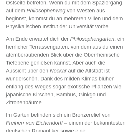
Ostseite betreten. Wenn du mit dem Spaziergang
auf dem
Philosophenweg
von Westen aus
beginnst, kommst du an mehreren Villen und dem
Physikalischen Institut der Universität vorbei.
Am Ende erwartet dich der
Philosophengarten
, ein
herrlicher Terrassengarten, von dem aus du einen
atemberaubenden Blick über die Oberrheinische
Tiefebene genießen kannst. Aber auch die
Aussicht über den
Neckar
auf die Altstadt ist
wunderschön. Dank des milden Klimas blühen
entlang des Weges sogar exotische Pflanzen wie
japanische Kirschen, Bambus, Ginkgo und
Zitronenbäume.
Im Garten befinden sich ein Bronzerelief von
Freiherr von Eichendorff
– einem der bekanntesten
deutschen Romantiker sowie eine