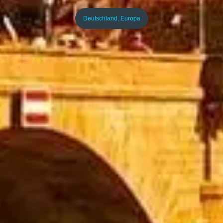
Deutschland
,
Europa