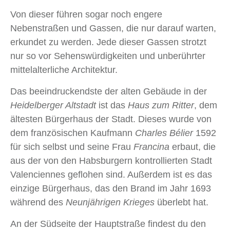
Von dieser führen sogar noch engere
Nebenstraßen und Gassen, die nur darauf warten,
erkundet zu werden. Jede dieser Gassen strotzt
nur so vor Sehenswürdigkeiten und unberührter
mittelalterliche Architektur.
Das beeindruckendste der alten Gebäude in der
Heidelberger Altstadt
ist das
Haus zum Ritter
, dem
ältesten Bürgerhaus der Stadt. Dieses wurde von
dem französischen Kaufmann
Charles Bélier
1592
für sich selbst und seine Frau
Francina
erbaut, die
aus der von den Habsburgern kontrollierten Stadt
Valenciennes geflohen sind. Außerdem ist es das
einzige Bürgerhaus, das den Brand im Jahr 1693
während des
Neunjährigen Krieges
überlebt hat.
An der Südseite der Hauptstraße findest du den