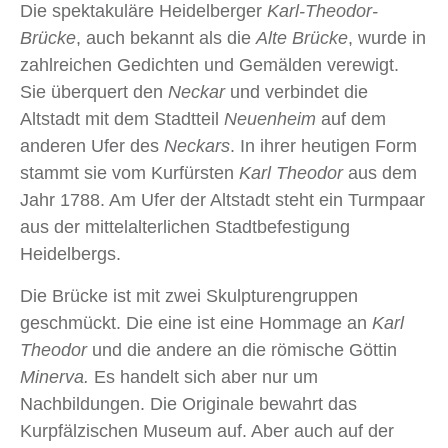
Die spektakuläre Heidelberger
Karl-Theodor-
Brücke
, auch bekannt als die
Alte Brücke
, wurde in
zahlreichen Gedichten und Gemälden verewigt.
Sie überquert den
Neckar
und verbindet die
Altstadt mit dem Stadtteil
Neuenheim
auf dem
anderen Ufer des
Neckars
. In ihrer heutigen Form
stammt sie vom Kurfürsten
Karl Theodor
aus dem
Jahr 1788. Am Ufer der Altstadt steht ein Turmpaar
aus der mittelalterlichen Stadtbefestigung
Heidelbergs.
Die Brücke ist mit zwei Skulpturengruppen
geschmückt. Die eine ist eine Hommage an
Karl
Theodor
und die andere an die römische Göttin
Minerva.
Es handelt sich aber nur um
Nachbildungen. Die Originale bewahrt das
Kurpfälzischen Museum auf. Aber auch auf der