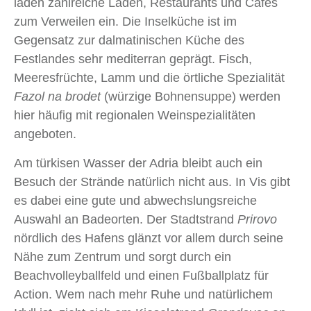
laden zahlreiche Läden, Restaurants und Cafés
zum Verweilen ein. Die Inselküche ist im
Gegensatz zur dalmatinischen Küche des
Festlandes sehr mediterran geprägt. Fisch,
Meeresfrüchte, Lamm und die örtliche Spezialität
Fazol na brodet
(würzige Bohnensuppe) werden
hier häufig mit regionalen Weinspezialitäten
angeboten.
Am türkisen Wasser der Adria bleibt auch ein
Besuch der Strände natürlich nicht aus. In Vis gibt
es dabei eine gute und abwechslungsreiche
Auswahl an Badeorten. Der Stadtstrand
Prirovo
nördlich des Hafens glänzt vor allem durch seine
Nähe zum Zentrum und sorgt durch ein
Beachvolleyballfeld und einen Fußballplatz für
Action. Wem nach mehr Ruhe und natürlichem