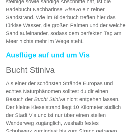
steinige sowie sandige Abschnitte hat, ist die
Badebucht Nachbarinsel
Bisevo
ein reiner
Sandstrand. Wie im Bilderbuch treffen hier das
türkise Wasser, die großen Palmen und der weiche
Sand aufeinander, sodass dem perfekten Tag am
Meer nichts mehr im Wege steht.
Ausflüge auf und um Vis
Bucht Stiniva
Als einer der schönsten Strände Europas und
echtes Naturphänomen solltest du dir einen
Besuch der
Bucht
Stiniva
nicht entgehen lassen.
Der kleine Kieselstrand liegt 10 Kilometer südlich
der Stadt Vis und ist nur über einen steilen
Wanderweg zugänglich, weshalb festes
Schuhwerk zumindest bis zum Strand getragen