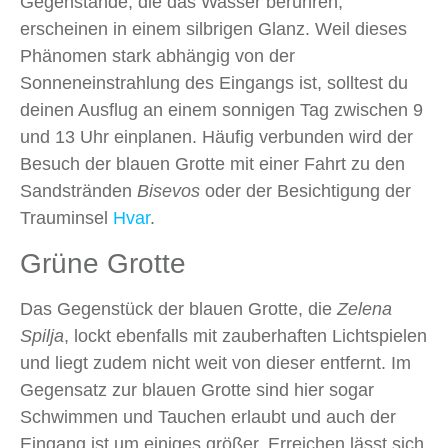
Gegenstände, die das Wasser berühren,
erscheinen in einem silbrigen Glanz. Weil dieses
Phänomen stark abhängig von der
Sonneneinstrahlung des Eingangs ist, solltest du
deinen Ausflug an einem sonnigen Tag zwischen 9
und 13 Uhr einplanen. Häufig verbunden wird der
Besuch der blauen Grotte mit einer Fahrt zu den
Sandstränden
Bisevos
oder der Besichtigung der
Trauminsel
Hvar
.
Grüne Grotte
Das Gegenstück der blauen Grotte, die
Zelena
Spilja
, lockt ebenfalls mit zauberhaften Lichtspielen
und liegt zudem nicht weit von dieser entfernt. Im
Gegensatz zur blauen Grotte sind hier sogar
Schwimmen und Tauchen erlaubt und auch der
Eingang ist um einiges größer. Erreichen lässt sich