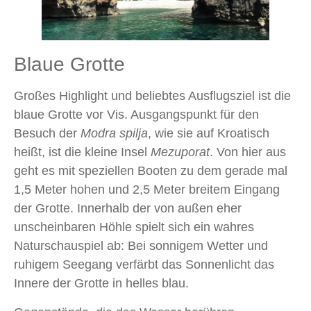
Blaue Grotte
Großes Highlight und beliebtes Ausflugsziel ist die
blaue Grotte vor Vis. Ausgangspunkt für den
Besuch der
Modra spilja
, wie sie auf Kroatisch
heißt, ist die kleine Insel
Mezuporat
. Von hier aus
geht es mit speziellen Booten zu dem gerade mal
1,5 Meter hohen und 2,5 Meter breitem Eingang
der Grotte. Innerhalb der von außen eher
unscheinbaren Höhle spielt sich ein wahres
Naturschauspiel ab: Bei sonnigem Wetter und
ruhigem Seegang verfärbt das Sonnenlicht das
Innere der Grotte in helles blau.