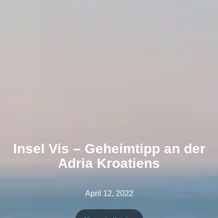
Insel Vis – Geheimtipp an der
Adria Kroatiens
April 12, 2022