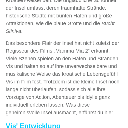
Kroatien-Reisenden. Die unglaubliche Schönheit
der Insel umfasst deren traumhafte Strände,
historische Städte mit bunten Häfen und große
Attraktionen, wie die blaue Grotte und die
Bucht
Stiniva
.
Das besondere Flair der Insel hat nicht zuletzt der
Regisseur des Films „Mamma Mia 2“ erkannt.
Viele Szenen spielen an den Häfen und Stränden
Vis und halten so auf ihre unverwechselbare und
musikalische Weise das kroatische Lebensgefühl
Vis im Film fest. Trotzdem ist die kleine Insel noch
lange nicht überlaufen, sodass sich alle ihre
Vorzüge von Action, Abenteuer bis Idylle ganz
individuell erleben lassen. Was diese
geheimnisvolle Insel ausmacht, erfährst du hier.
Vis’ Entwicklung