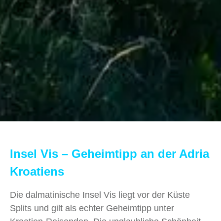
Insel Vis – Geheimtipp an der Adria
Kroatiens
Die dalmatinische Insel Vis liegt vor der Küste
Splits und gilt als echter Geheimtipp unter