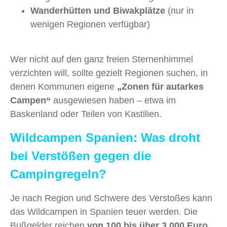
Wanderhütten und Biwakplätze
(nur in
wenigen Regionen verfügbar)
Wer nicht auf den ganz freien Sternenhimmel
verzichten will, sollte gezielt Regionen suchen, in
denen Kommunen eigene
„Zonen für autarkes
Campen“
ausgewiesen haben – etwa im
Baskenland oder Teilen von Kastilien.
Wildcampen Spanien: Was droht
bei Verstößen gegen die
Campingregeln?
Je nach Region und Schwere des Verstoßes kann
das Wildcampen in Spanien teuer werden. Die
Bußgelder reichen
von 100 bis über 3.000 Euro
,