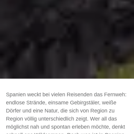
Spanien weckt bei vielen Reisenden das Fernweh:
endlose Strände, einsame Gebirgstäler, weiße
Dörfer und eine Natur, die sich von Region zu
Region völlig unterschiedlich zeigt. Wer all das
möglichst nah und spontan erleben möchte, denkt