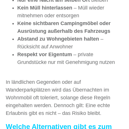
Nur eine Nacht am selben Ort
bleiben
Kein Müll hinterlassen
– Müll wieder
mitnehmen oder entsorgen
Keine sichtbaren Campingmöbel oder
Ausrüstung außerhalb des Fahrzeugs
Abstand zu Wohngebieten halten
–
Rücksicht auf Anwohner
Respekt vor Eigentum
– private
Grundstücke nur mit Genehmigung nutzen
In ländlichen Gegenden oder auf
Wanderparkplätzen wird das Übernachten im
Wohnmobil oft toleriert, solange diese Regeln
eingehalten werden. Dennoch gilt: Eine echte
Erlaubnis gibt es nicht – das Risiko bleibt.
Welche Alternativen gibt es zum