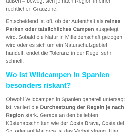
außen – bewegt sich je nach Region in einer
rechtlichen Grauzone.
Entscheidend ist oft, ob der Aufenthalt als
reines
Parken oder tatsächliches Campen
ausgelegt
wird. Sobald die Natur in Mitleidenschaft gezogen
wird oder es sich um ein Naturschutzgebiet
handelt, endet die Toleranz in der Regel sehr
schnell.
Wo ist Wildcampen in Spanien
besonders riskant?
Obwohl Wildcampen in Spanien generell untersagt
ist, variiert die
Durchsetzung der Regeln je nach
Region
stark. Gerade an den beliebten
Küstenabschnitten wie der Costa Brava, Costa del
Sol oder auf Mallorca ist das Verbot streng. Hier