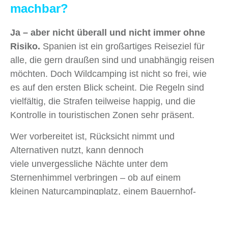
machbar?
Ja – aber nicht überall und nicht immer ohne
Risiko.
Spanien ist ein großartiges Reiseziel für
alle, die gern draußen sind und unabhängig reisen
möchten. Doch Wildcamping ist nicht so frei, wie
es auf den ersten Blick scheint. Die Regeln sind
vielfältig, die Strafen teilweise happig, und die
Kontrolle in touristischen Zonen sehr präsent.
Wer vorbereitet ist, Rücksicht nimmt und
Alternativen nutzt, kann dennoch
viele unvergessliche Nächte unter dem
Sternenhimmel verbringen – ob auf einem
kleinen Naturcampingplatz, einem Bauernhof-
Stellplatz oder am Rand eines abgelegenen Dorfs.