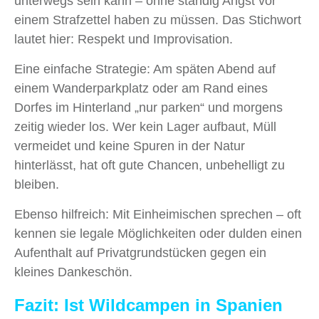
unterwegs sein kann – ohne ständig Angst vor
einem Strafzettel haben zu müssen. Das Stichwort
lautet hier: Respekt und Improvisation.
Eine einfache Strategie: Am späten Abend auf
einem Wanderparkplatz oder am Rand eines
Dorfes im Hinterland „nur parken“ und morgens
zeitig wieder los. Wer kein Lager aufbaut, Müll
vermeidet und keine Spuren in der Natur
hinterlässt, hat oft gute Chancen, unbehelligt zu
bleiben.
Ebenso hilfreich: Mit Einheimischen sprechen – oft
kennen sie legale Möglichkeiten oder dulden einen
Aufenthalt auf Privatgrundstücken gegen ein
kleines Dankeschön.
Fazit: Ist Wildcampen in Spanien