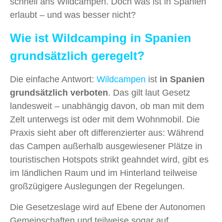
schnell ans Wildcampen. Doch was ist in Spanien
erlaubt – und was besser nicht?
Wie ist Wildcamping in Spanien
grundsätzlich geregelt?
Die einfache Antwort:
Wildcampen
ist
in Spanien
grundsätzlich verboten
. Das gilt laut Gesetz
landesweit – unabhängig davon, ob man mit dem
Zelt unterwegs ist oder mit dem Wohnmobil. Die
Praxis sieht aber oft differenzierter aus: Während
das Campen außerhalb ausgewiesener Plätze in
touristischen Hotspots strikt geahndet wird, gibt es
im ländlichen Raum und im Hinterland teilweise
großzügigere Auslegungen der Regelungen.
Die Gesetzeslage wird auf Ebene der Autonomen
Gemeinschaften und teilweise sogar auf