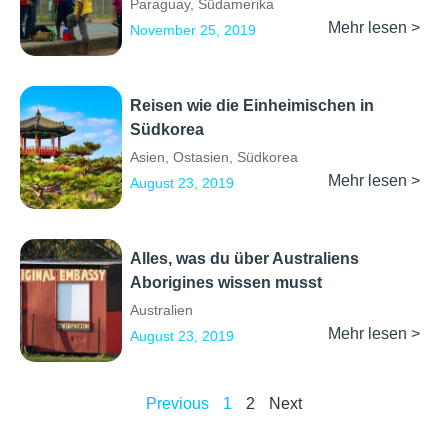
Paraguay
,
Südamerika
Mehr lesen >
November 25, 2019
Reisen wie die Einheimischen in
Südkorea
Asien
,
Ostasien
,
Südkorea
Mehr lesen >
August 23, 2019
Alles, was du über Australiens
Aborigines wissen musst
Australien
Mehr lesen >
August 23, 2019
Previous
1
2
Next