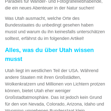
Paradies für Wander- und Fotografieliebhabende,
die ein neues Abenteuer in der Natur suchen!
Was Utah ausmacht, welche Orte des
Bundesstaates du unbedingt gesehen haben
musst und warum du ihn keinesfalls unterschätzen
solltest, erfährst du im folgenden Artikel!
Alles, was du über Utah wissen
musst
Utah liegt im westlichen Teil der USA. Während
andere Staaten mit ihren Großstädten,
Wolkenkratzern und Millionen von Lichtern protzen
können, bietet Utah eher weniger
Großstadtatmosphäre. Das ist jedoch kein Grund
für den von Nevada, Colorado, Arizona, Idaho und
Wyoming umgebenen Bundesstaat klein