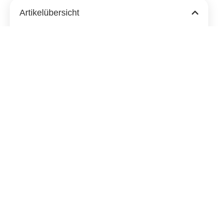
Artikelübersicht
Ähnliche
Beiträge