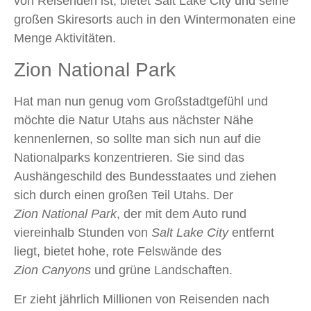
von Reisenden ist, bietet Salt Lake City und seine
großen Skiresorts auch in den Wintermonaten eine
Menge Aktivitäten.
Zion National Park
Hat man nun genug vom Großstadtgefühl und
möchte die Natur Utahs aus nächster Nähe
kennenlernen, so sollte man sich nun auf die
Nationalparks konzentrieren. Sie sind das
Aushängeschild des Bundesstaates und ziehen
sich durch einen großen Teil Utahs. Der
Zion National Park
, der mit dem Auto rund
viereinhalb Stunden von
Salt Lake City
entfernt
liegt, bietet hohe, rote Felswände des
Zion Canyons
und grüne Landschaften.
Er zieht jährlich Millionen von Reisenden nach