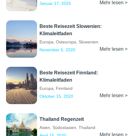
Mehr lesen >
Januar 17, 2025
Beste Reisezeit Slowenien:
Klimaleitfaden
Europa
,
Osteuropa
,
Slowenien
Mehr lesen >
November 6, 2020
Beste Reisezeit Finnland:
Klimaleitfaden
Europa
,
Finnland
Mehr lesen >
Oktober 15, 2020
Thailand Regenzeit
Asien
,
Südostasien
,
Thailand
Mehr lesen >
April 15, 2020