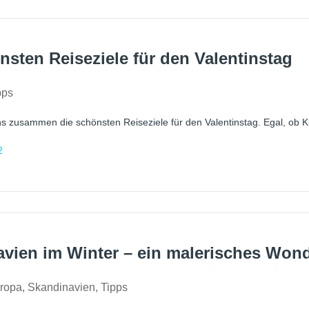
nsten Reiseziele für den Valentinstag
pps
s zusammen die schönsten Reiseziele für den Valentinstag. Egal, ob Kur
2
vien im Winter – ein malerisches Won
ropa
,
Skandinavien
,
Tipps