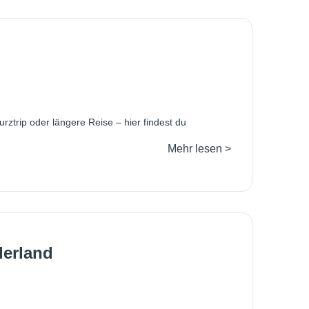
ztrip oder längere Reise – hier findest du
Mehr lesen >
derland