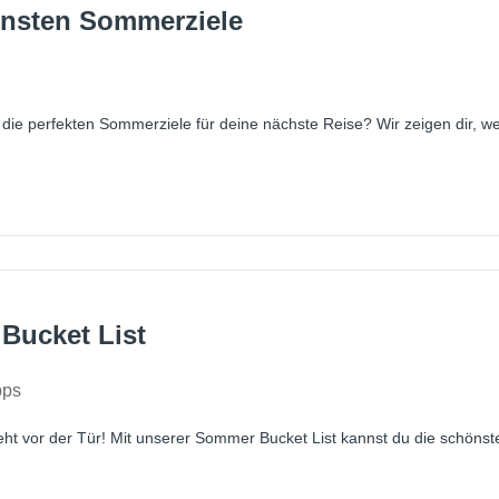
önsten Sommerziele
die perfekten Sommerziele für deine nächste Reise? Wir zeigen dir, we
Bucket List
pps
t vor der Tür! Mit unserer Sommer Bucket List kannst du die schönste J