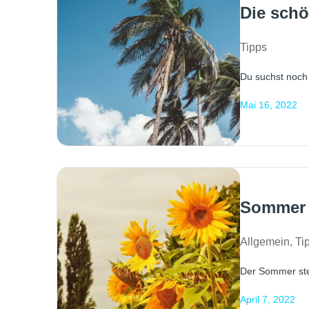
Die sch
Tipps
Du suchst noch 
Mai 16, 2022
Sommer 
Allgemein
,
Ti
Der Sommer steh
April 7, 2022