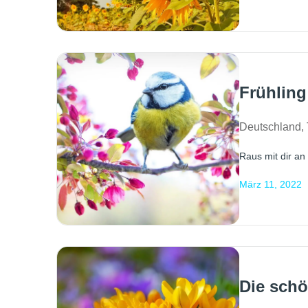
Frühling
Deutschland
,
Raus mit dir an
März 11, 2022
Die schö