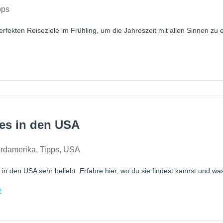
pps
erfekten Reiseziele im Frühling, um die Jahreszeit mit allen Sinnen zu 
les in den USA
rdamerika
,
Tipps
,
USA
d in den USA sehr beliebt. Erfahre hier, wo du sie findest kannst und wa
2