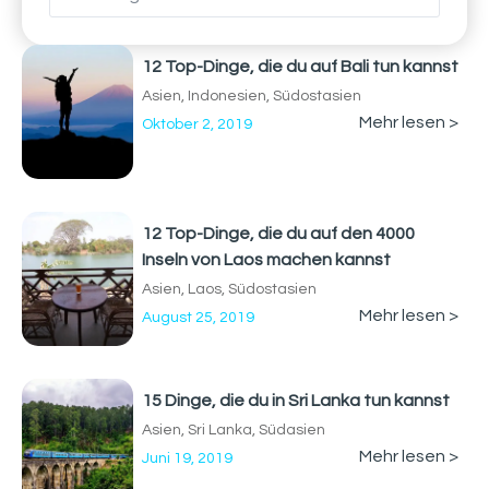
12 Top-Dinge, die du auf Bali tun kannst
Asien
,
Indonesien
,
Südostasien
Mehr lesen >
Oktober 2, 2019
12 Top-Dinge, die du auf den 4000
Inseln von Laos machen kannst
Asien
,
Laos
,
Südostasien
Mehr lesen >
August 25, 2019
15 Dinge, die du in Sri Lanka tun kannst
Asien
,
Sri Lanka
,
Südasien
Mehr lesen >
Juni 19, 2019