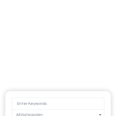
Schlagwort: Inseln
All Kategorien