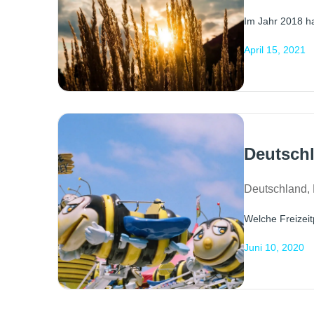
Im Jahr 2018 ha
April 15, 2021
Deutschl
Deutschland
,
Welche Freizeit
Juni 10, 2020