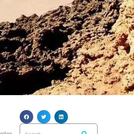
eites