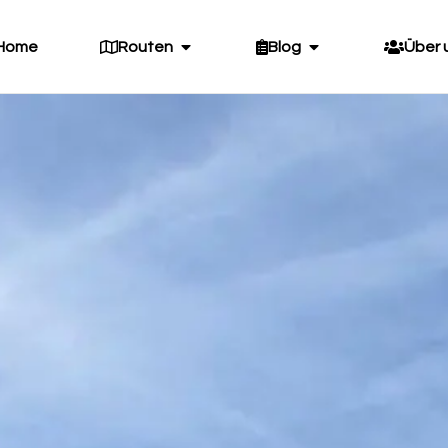
Home
Routen
Blog
Über 