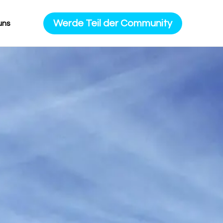
Werde Teil der Community
uns