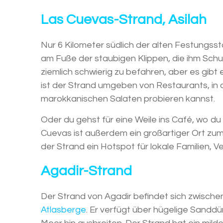
Las Cuevas-Strand, Asilah
Nur 6 Kilometer südlich der alten Festungssta
am Fuße der staubigen Klippen, die ihm Schutz
ziemlich schwierig zu befahren, aber es gibt
ist der Strand umgeben von Restaurants, in 
marokkanischen Salaten probieren kannst.
Oder du gehst für eine Weile ins Café, wo d
Cuevas ist außerdem ein großartiger Ort zum
der Strand ein Hotspot für lokale Familien, 
Agadir-Strand
Der Strand von Agadir befindet sich zwisch
Atlasberge
. Er verfügt über hügelige Sandd