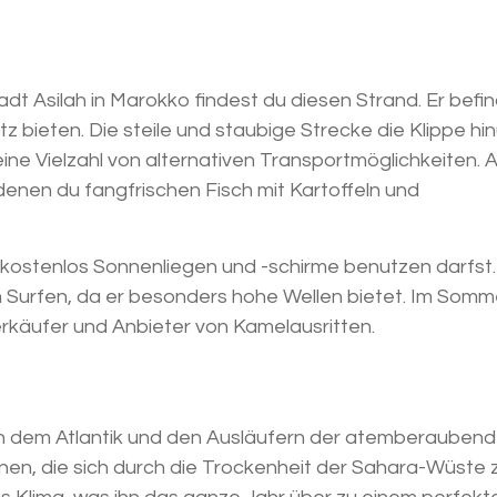
dt Asilah in Marokko findest du diesen Strand. Er befin
 bieten. Die steile und staubige Strecke die Klippe hin
 eine Vielzahl von alternativen Transportmöglichkeiten.
denen du fangfrischen Fisch mit Kartoffeln und
u kostenlos Sonnenliegen und -schirme benutzen darfst.
 Surfen, da er besonders hohe Wellen bietet. Im Somme
Verkäufer und Anbieter von Kamelausritten.
en dem Atlantik und den Ausläufern der atemberauben
ünen, die sich durch die Trockenheit der Sahara-Wüste