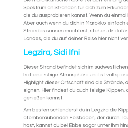
Spektrum an Stränden für dich zum Erkunden 
die du ausprobieren kannst. Wenn du einmal 
Aber auch wenn du dich in Marokko einfach
Strandes sonnen möchtest, stehen dir dafür 
Landes, die du auf deiner Reise hier nicht ve
Legzira, Sidi Ifni
Dieser Strand befindet sich im südwestlichen
hat eine ruhige Atmosphäre und ist voll spani
Highlight dieser Ortschaft sind die Strände, 
eignen. Hier findest du auch felsige Klip
genießen kannst.
Am besten schlenderst du in Legzira die Kli
atemberaubenden Felsbogen, der durch Taus
hast, kannst du bei Ebbe sogar unter ihm h