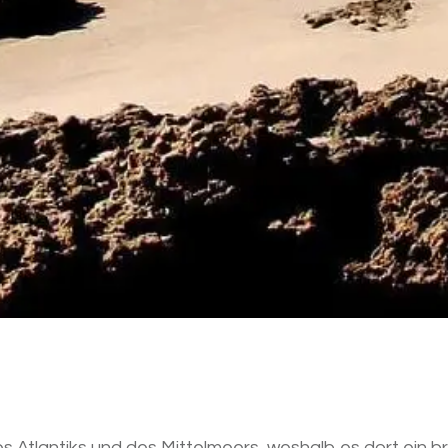
 Atlantiks und des Mittelmeers, weshalb es dort ein br