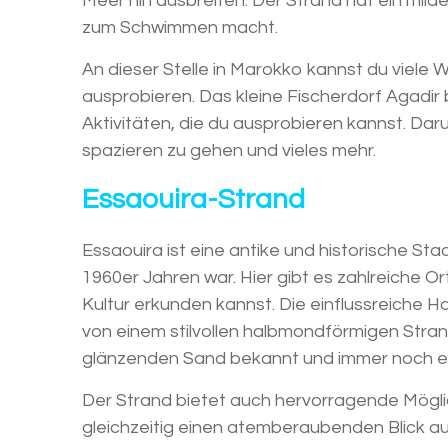
Meer hin ausbreiten. Der Strand hat ein mild
zum Schwimmen macht.
An dieser Stelle in Marokko kannst du viele
ausprobieren. Das kleine Fischerdorf Agadir 
Aktivitäten, die du ausprobieren kannst. D
spazieren zu gehen und vieles mehr.
Essaouira-Strand
Essaouira ist eine antike und historische Sta
1960er Jahren war. Hier gibt es zahlreiche 
Kultur erkunden kannst. Die einflussreiche H
von einem stilvollen halbmondförmigen Stran
glänzenden Sand bekannt und immer noch ein 
Der Strand bietet auch hervorragende Mögli
gleichzeitig einen atemberaubenden Blick auf 