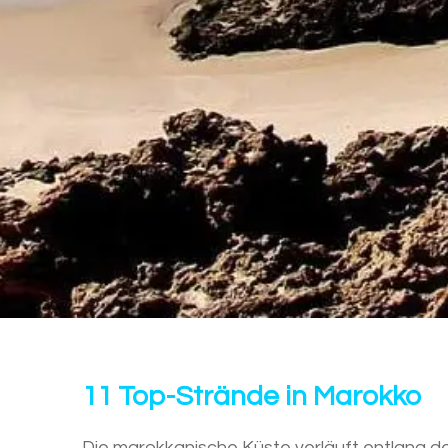
11 Top-Strände in Marokko
Die marokkanische Küste verläuft entlang des