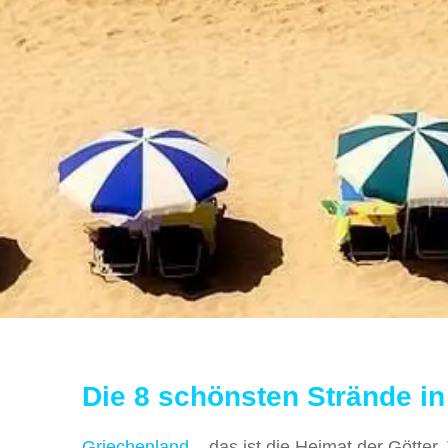
Die 8 schönsten Strände i
Griechenland
– das ist die Heimat der Götter