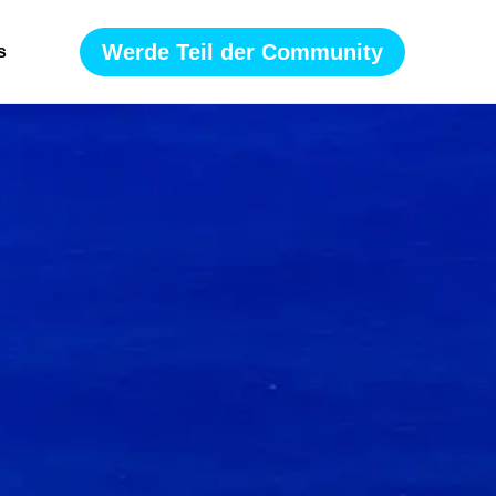
Werde Teil der Community
s