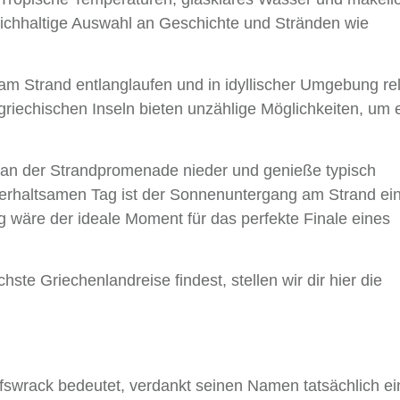
eichhaltige Auswahl an Geschichte und Stränden wie
, am Strand entlanglaufen und in idyllischer Umgebung r
riechischen Inseln bieten unzählige Möglichkeiten, um 
k an der Strandpromenade nieder und genieße typisch
terhaltsamen Tag ist der Sonnenuntergang am Strand ein
wäre der ideale Moment für das perfekte Finale eines
ste Griechenlandreise findest, stellen wir dir hier die
ffswrack bedeutet, verdankt seinen Namen tatsächlich e