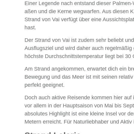
Einer Legende nach entstand dieser Palmen-Wa
aßen und die Kerne wegwarfen. Aus diesen 
Strand von Vai verfügt über eine Aussichtspla
hast.
Der Strand von Vai ist zudem sehr beliebt und
Ausflugsziel und wird daher auch regelmäßig g
höchste Durchschnittstemperatur liegt bei 30 
Am Strand angekommen, erwartet dich ein breit
Bewegung und das Meer ist mit seinen relativ 
perfekt geeignet.
Doch auch aktive Reisende kommen hier auf i
vor allem in der Hauptsaison von Mai bis Septe
absolutes Highlight ist eine kleine Insel vor
Metern erreicht. Für Naturliebhaber und Aktiv i