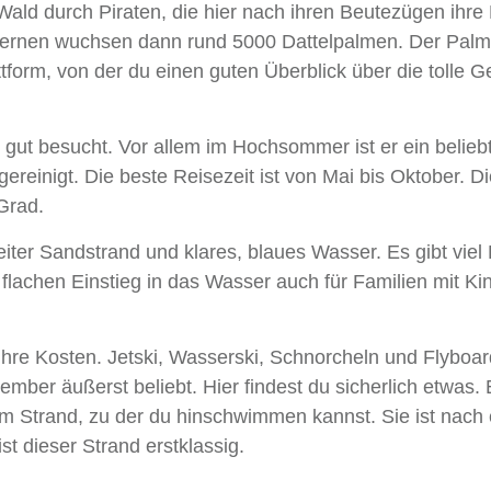
ld durch Piraten, die hier nach ihren Beutezügen ihre
Kernen wuchsen dann rund 5000 Dattelpalmen. Der Palm
ttform, von der du einen guten Überblick über die tolle 
 gut besucht. Vor allem im Hochsommer ist er ein belieb
ereinigt. Die beste Reisezeit ist von Mai bis Oktober. D
Grad.
er Sandstrand und klares, blaues Wasser. Es gibt viel P
flachen Einstieg in das Wasser auch für Familien mit Ki
hre Kosten. Jetski, Wasserski, Schnorcheln und Flyboar
mber äußerst beliebt. Hier findest du sicherlich etwas. 
 dem Strand, zu der du hinschwimmen kannst. Sie ist nach
st dieser Strand erstklassig.