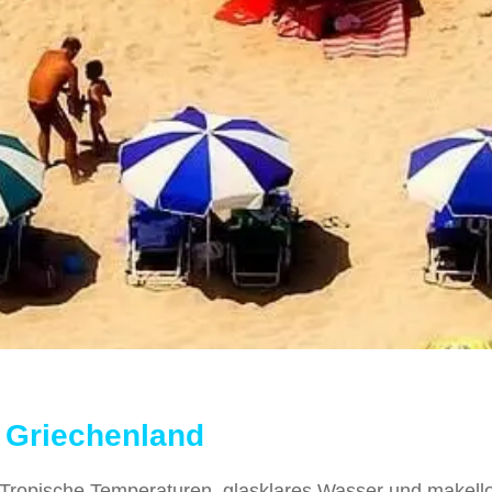
n Griechenland
. Tropische Temperaturen, glasklares Wasser und makell