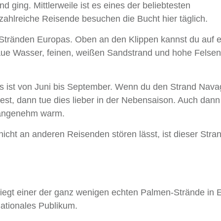
d ging. Mittlerweile ist es eines der beliebtesten
ahlreiche Reisende besuchen die Bucht hier täglich.
Stränden Europas. Oben an den Klippen kannst du auf e
laue Wasser, feinen, weißen Sandstrand und hohe Felsen
s ist von Juni bis September. Wenn du den Strand Nava
est, dann tue dies lieber in der Nebensaison. Auch dann 
 angenehm warm.
nicht an anderen Reisenden stören lässt, ist dieser Stra
 liegt einer der ganz wenigen echten Palmen-Strände in 
nationales Publikum.