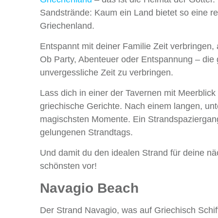
Sandstrände: Kaum ein Land bietet so eine r
Griechenland.
Entspannt mit deiner Familie Zeit verbringen
Ob Party, Abenteuer oder Entspannung – die g
unvergessliche Zeit zu verbringen.
Lass dich in einer der Tavernen mit Meerblic
griechische Gerichte. Nach einem langen, un
magischsten Momente. Ein Strandspaziergang 
gelungenen Strandtags.
Und damit du den idealen Strand für deine näch
schönsten vor!
Navagio Beach
Der Strand Navagio, was auf Griechisch Schi