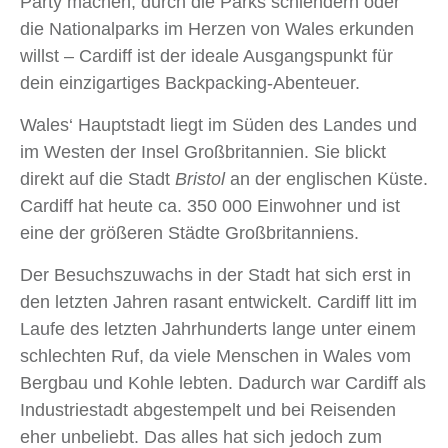
Party machen, durch die Parks schlendern oder
die Nationalparks im Herzen von Wales erkunden
willst ‒ Cardiff ist der ideale Ausgangspunkt für
dein einzigartiges Backpacking-Abenteuer.
Wales‘ Hauptstadt liegt im Süden des Landes und
im Westen der Insel Großbritannien. Sie blickt
direkt auf die Stadt
Bristol
an der englischen Küste.
Cardiff hat heute ca. 350 000 Einwohner und ist
eine der größeren Städte Großbritanniens.
Der Besuchszuwachs in der Stadt hat sich erst in
den letzten Jahren rasant entwickelt. Cardiff litt im
Laufe des letzten Jahrhunderts lange unter einem
schlechten Ruf, da viele Menschen in Wales vom
Bergbau und Kohle lebten. Dadurch war Cardiff als
Industriestadt abgestempelt und bei Reisenden
eher unbeliebt. Das alles hat sich jedoch zum