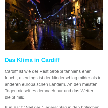
Das Klima in Cardiff
Cardiff ist wie der Rest Großbritanniens eher
feucht, allerdings ist der Niederschlag milder als in
anderen europäischen Ländern. An den meisten
Tagen nieselt es demnach nur und das Wetter
bleibt mild.
Fun Fact: Weil der Niederschlag in den britischen