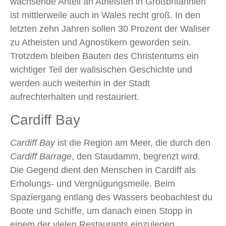
wachsende Anteil an Atheisten in Großbritannien
ist mittlerweile auch in Wales recht groß. In den
letzten zehn Jahren sollen 30 Prozent der Waliser
zu Atheisten und Agnostikern geworden sein.
Trotzdem bleiben Bauten des Christentums ein
wichtiger Teil der walisischen Geschichte und
werden auch weiterhin in der Stadt
aufrechterhalten und restauriert.
Cardiff Bay
Cardiff Bay
ist die Region am Meer, die durch den
Cardiff Barrage
, den Staudamm, begrenzt wird.
Die Gegend dient den Menschen in Cardiff als
Erholungs- und Vergnügungsmeile. Beim
Spaziergang entlang des Wassers beobachtest du
Boote und Schiffe, um danach einen Stopp in
einem der vielen Restaurants einzulegen.