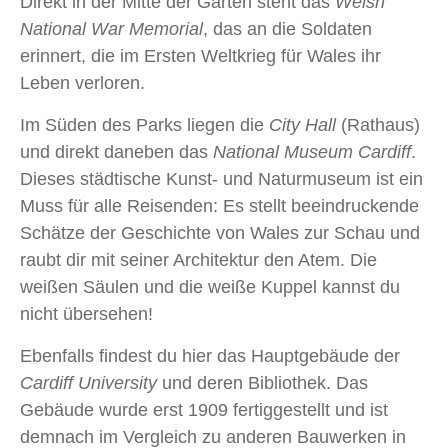
Direkt in der Mitte der Gärten steht das
Welsh
National War Memorial
, das an die Soldaten
erinnert, die im Ersten Weltkrieg für Wales ihr
Leben verloren.
Im Süden des Parks liegen die
City Hall
(Rathaus)
und direkt daneben das
National Museum Cardiff
.
Dieses städtische Kunst- und Naturmuseum ist ein
Muss für alle Reisenden: Es stellt beeindruckende
Schätze der Geschichte von Wales zur Schau und
raubt dir mit seiner Architektur den Atem. Die
weißen Säulen und die weiße Kuppel kannst du
nicht übersehen!
Ebenfalls findest du hier das Hauptgebäude der
Cardiff University
und deren Bibliothek. Das
Gebäude wurde erst 1909 fertiggestellt und ist
demnach im Vergleich zu anderen Bauwerken in