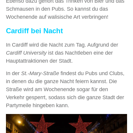
Ebenso dazu gehört das Trinken von Bier und das
Schmausen in den Pubs. So kannst du das
Wochenende auf walisische Art verbringen!
Cardiff bei Nacht
In Cardiff wird die Nacht zum Tag. Aufgrund der
Cardiff University
ist das Nachtleben eine der
Hauptattraktionen der Stadt.
In der
St.-Mary-Straße
findest du Pubs und Clubs,
in denen du die ganze Nacht feiern kannst. Die
Straße wird am Wochenende sogar für den
Verkehr gesperrt, sodass sich die ganze Stadt der
Partymeile hingeben kann.