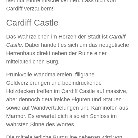
fast nur Einheimische kennen. Lass dich von
Cardiff verzaubern!
Cardiff Castle
Das Wahrzeichen im Herzen der Stadt ist
Cardiff
Castle
. Dabei handelt es sich um das neugotische
Herrenhaus direkt neben der Ruine einer
mittelalterlichen Burg.
Prunkvolle Wandmalereien, filigrane
Goldverzierungen und beeindruckende
Holzdecken treffen im Cardiff Castle auf massive,
aber dennoch detailreiche Figuren und Statuen
sowie auf Wandvertäfelungen und Kaminöfen aus
Marmor. Es erwartet dich also ein Schloss im
wahrsten Sinne des Wortes.
Die mittelalterliche Burgruine nebenan wird von