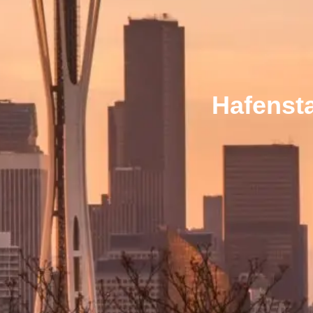
Hafensta