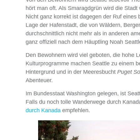
hört man oft. Als Smaragdgrün wird die Stad
Nicht ganz korrekt ist dagegen der Ruf eines
Lage der Hafenstadt, die von Wäldern, Berge
durchschnittlich nicht mehr als in anderen a
ganz offiziell nach dem Häuptling Noah Seatt
Den Bewohnern wird viel geboten, die hohe Le
Kulturprogramme machen Seattle zu einem be
Hintergrund und in der Meeresbucht
Puget S
Abenteuer.
Im Bundesstaat Washington gelegen, ist Seatt
Falls du noch tolle Wanderwege durch Kanad
durch Kanada
empfehlen.