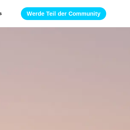
Werde Teil der Community
s