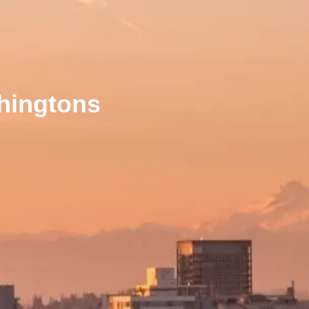
shingtons