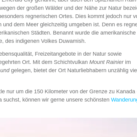
t wegen der großen Wälder und der Nähe zur Natur bezei
 besonders regnerischen Ortes. Dies kommt jedoch nur v
n und dem Meer gleichzeitig umgeben ist. Denn es regne
merikanischen Städten. Benannt wurde die amerikanische
le, des indigenen Volkes Duwamish.
bensqualität, Freizeitangebote in der Natur sowie
gehrten Ort. Mit dem Schichtvulkan
Mount Rainier
im
ound
gelegen, bietet der Ort Naturliebhabern unzählig vie
le nur um die 150 Kilometer von der Grenze zu Kanada e
a suchst, können wir gerne unsere schönsten
Wanderun