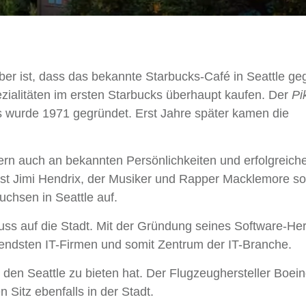
haber ist, dass das bekannte Starbucks-Café in Seattle ge
ialitäten im ersten Starbucks überhaupt kaufen. Der
Pi
s wurde 1971 gegründet. Erst Jahre später kamen die
dern auch an bekannten Persönlichkeiten und erfolgreich
ist Jimi Hendrix, der Musiker und Rapper Macklemore so
chsen in Seattle auf.
luss auf die Stadt. Mit der Gründung seines Software-Her
utendsten IT-Firmen und somit Zentrum der IT-Branche.
, den Seattle zu bieten hat. Der Flugzeughersteller Boei
Sitz ebenfalls in der Stadt.