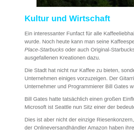
Kultur und Wirtschaft
Ein interessanter Funfact für alle Kaffeelieb
wurde. Noch heute kann man seine Kaffeespez
Place-Starbucks
oder auch Original-Starbuck
ausgefallenen Kreationen dazu.
Die Stadt hat nicht nur Kaffee zu bieten, son
Unternehmen einiges vorzuzeigen. Der Gitarr
Unternehmer und Programmierer Bill Gates wu
Bill Gates hatte tatsächlich einen großen Einf
Microsoft ist Seattle nun Sitz einer der bede
Dies ist aber nicht der einzige Riesenkonzern
der Onlineversandhändler Amazon haben ihren 