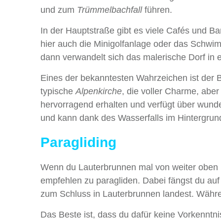
und zum
Trümmelbachfall
führen.
In der Hauptstraße gibt es viele Cafés und B
hier auch die Minigolfanlage oder das Schwi
dann verwandelt sich das malerische Dorf in
Eines der bekanntesten Wahrzeichen ist der B
typische
Alpenkirche
, die voller Charme, aber 
hervorragend erhalten und verfügt über wunder
und kann dank des Wasserfalls im Hintergrund 
Paragliding
Wenn du Lauterbrunnen mal von weiter oben
empfehlen zu paragliden. Dabei fängst du auf 
zum Schluss in Lauterbrunnen landest. Wäh
Das Beste ist, dass du dafür keine Vorkennt