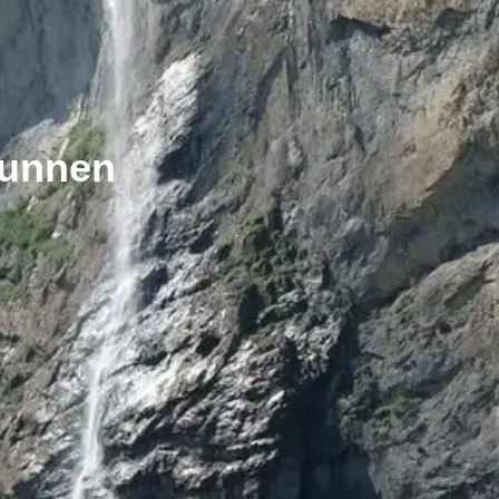
runnen