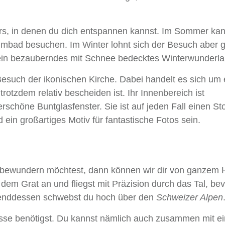
ars, in denen du dich entspannen kannst. Im Sommer ka
mmbad besuchen. Im Winter lohnt sich der Besuch aber 
 ein bezauberndes mit Schnee bedecktes Winterwunderla
esuch der ikonischen Kirche. Dabei handelt es sich um 
trotzdem relativ bescheiden ist. Ihr Innenbereich ist
schöne Buntglasfenster. Sie ist auf jeden Fall einen St
ein großartiges Motiv für fantastische Fotos sein.
 bewundern möchtest, dann können wir dir von ganzem 
dem Grat an und fliegst mit Präzision durch das Tal, be
renddessen schwebst du hoch über den
Schweizer Alpen
nisse benötigst. Du kannst nämlich auch zusammen mit e