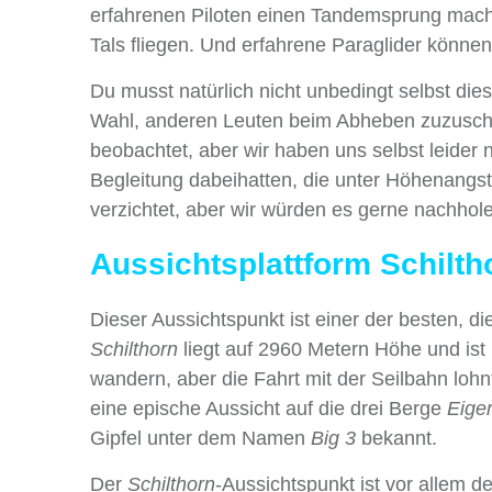
erfahrenen Piloten einen Tandemsprung mach
Tals fliegen. Und erfahrene Paraglider könne
Du musst natürlich nicht unbedingt selbst di
Wahl, anderen Leuten beim Abheben zuzusch
beobachtet, aber wir haben uns selbst leider n
Begleitung dabeihatten, die unter Höhenangst 
verzichtet, aber wir würden es gerne nachhol
Aussichtsplattform Schilth
Dieser Aussichtspunkt ist einer der besten, 
Schilthorn
liegt auf 2960 Metern Höhe und ist 
wandern, aber die Fahrt mit der Seilbahn lohn
eine epische Aussicht auf die drei Berge
Eige
Gipfel unter dem Namen
Big 3
bekannt.
Der
Schilthorn
-Aussichtspunkt ist vor allem