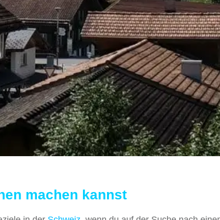
nnen machen kannst
ziele in der
Schweiz
, wenn du auf der Suche nach ein