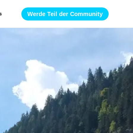
Werde Teil der Community
s