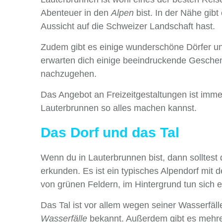
Abenteuer in den
Alpen
bist. In der Nähe gibt
Aussicht auf die Schweizer Landschaft hast.
Zudem gibt es einige wunderschöne Dörfer und
erwarten dich einige beeindruckende Geschenk
nachzugehen.
Das Angebot an Freizeitgestaltungen ist immen
Lauterbrunnen so alles machen kannst.
Das Dorf und das Tal
Wenn du in Lauterbrunnen bist, dann solltest 
erkunden. Es ist ein typisches Alpendorf mit d
von grünen Feldern, im Hintergrund tun sich 
Das Tal ist vor allem wegen seiner Wasserfäl
Wasserfälle
bekannt. Außerdem gibt es mehre