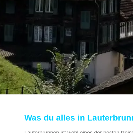
Was du alles in Lauterbru
Lauterbrunnen ist wohl eines der besten Reise