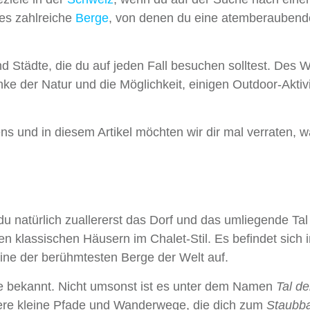
 es zahlreiche
Berge
, von denen du eine atemberaubend
 Städte, die du auf jeden Fall besuchen solltest. Des W
e der Natur und die Möglichkeit, einigen Outdoor-Aktiv
s und in diesem Artikel möchten wir dir mal verraten, w
du natürlich zuallererst das Dorf und das umliegende Tal
en klassischen Häusern im Chalet-Stil. Es befindet sich 
eine der berühmtesten Berge der Welt auf.
le bekannt. Nicht umsonst ist es unter dem Namen
Tal de
re kleine Pfade und Wanderwege, die dich zum
Staubba