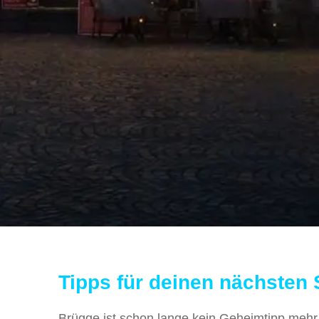
Tipps für deinen nächsten 
Brügge ist schon lange kein Geheimtipp mehr,