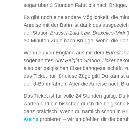
sogar über 3 Stunden Fahrt bis nach Brügge.
Es gibt noch eine andere Möglichkeit, die min
Anreise mit der Bahn ist dank des ausgezeic
der Station
Brussel-Zuid
bzw.
Bruxelles-Midi
(
30 Minuten Züge nach Brügge, wobei die Fahr
Wenn du von England aus mit dem
Eurostar
a
sogenanntes
Any Belgian Station Ticket
bekom
also der belgischen Eisenbahngesellschaft, z
das Ticket nur für diese Züge gilt! Du kannst 
der U-Bahn fahren. Aber die Anreise nach Brü
Das Ticket ist für volle 24 Stunden gültig. D
warten und ein bisschen durch die belgische 
ganz praktisch. Wenn du nämlich schon in Brü
Küche
probieren – wir empfehlen dir die be