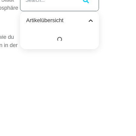
mosphäre
Artikelübersicht
wie du
 in der