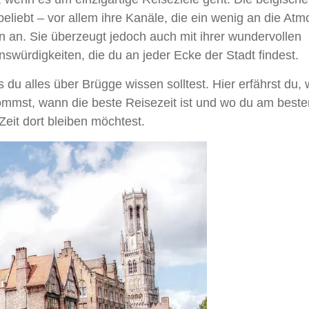
eliebt – vor allem ihre Kanäle, die ein wenig an die At
 an. Sie überzeugt jedoch auch mit ihrer wundervollen
würdigkeiten, die du an jeder Ecke der Stadt findest.
s du alles über Brügge wissen solltest. Hier erfährst du, 
mmst, wann die beste Reisezeit ist und wo du am besten
Zeit dort bleiben möchtest.