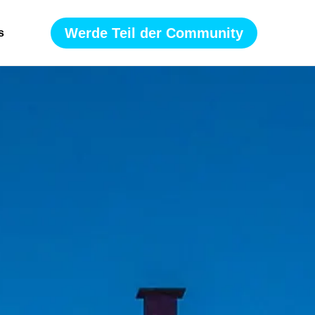
Werde Teil der Community
s