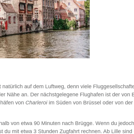
 natürlich auf dem Luftweg, denn viele Fluggesellschaft
 der Nähe an. Der nächstgelegene Flughafen ist der von 
ughäfen von
Charleroi
im Süden von Brüssel oder von der
rhalb von etwa 90 Minuten nach Brügge. Wenn du jedoc
t du mit etwa 3 Stunden Zugfahrt rechnen. Ab Lille sind