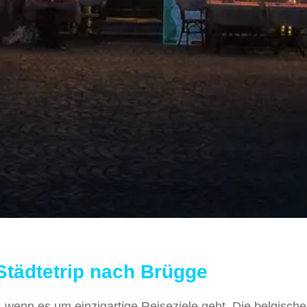
Städtetrip nach Brügge
 wenn es um einzigartige Reiseziele geht. Die belgische