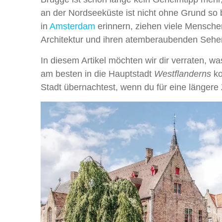
an der Nordseeküste ist nicht ohne Grund so b
in
Amsterdam
erinnern, ziehen viele Menschen
Architektur und ihren atemberaubenden Sehens
In diesem Artikel möchten wir dir verraten, wa
am besten in die Hauptstadt
Westflanderns
ko
Stadt übernachtest, wenn du für eine längere 