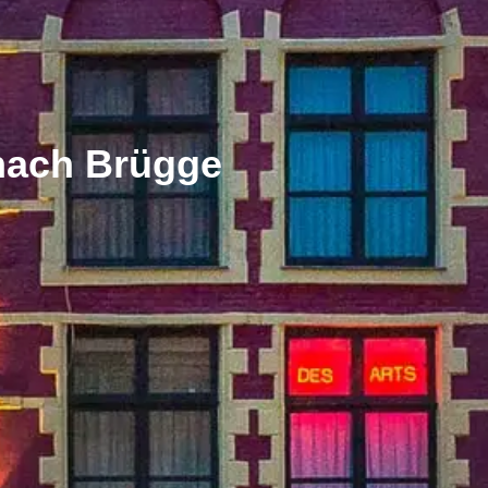
 nach Brügge