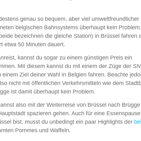
destens genau so bequem, aber viel umweltfreundlicher i
hneten belgischen Bahnsystems überhaupt kein Problem
beide bezeichnen die gleiche Station) in Brüssel fahren a
t etwa 50 Minuten dauert.
nreist, kannst du sogar zu einem günstigen Preis ein
men. Mit diesem kannst du mit einem der Züge der
SN
u einem Ziel deiner Wahl in Belgien fahren. Beachte jedo
also nicht mit öffentlichen Verkehrsmitteln wie dem Stadt
gge ist damit überhaupt kein Problem.
u kannst also mit der Weiterreise von Brüssel nach Brügg
Hauptstadt spazieren gehen. Auch für eine Essenspause 
ssel bist, musst du unbedingt ein paar Highlights der
be
rühmten Pommes und Waffeln.