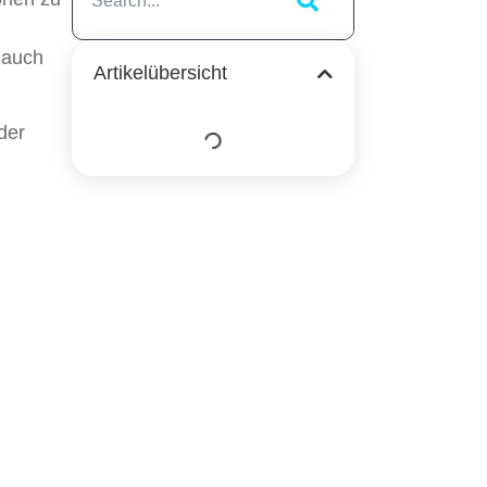
 auch
Artikelübersicht
der