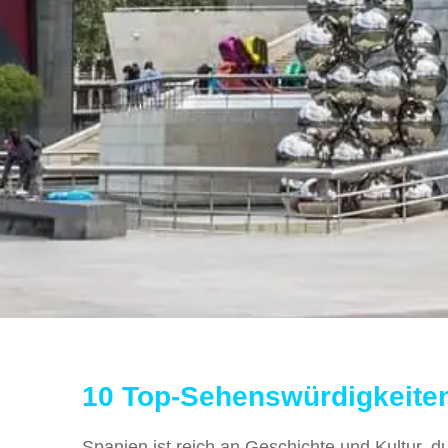
10 Top-Sehenswürdigkeiten
Spanien ist reich an Geschichte und Kultur, du