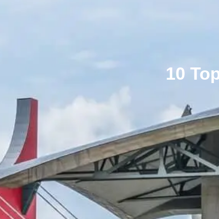
10 To