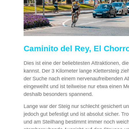
Caminito del Rey, El Chorr
Dies ist eine der beliebtesten Attraktionen, d
kannst. Der 3 Kilometer lange Klettersteig zi
der Suche nach einem nervenaufreibenden Ab
eingeweiht und ist teilweise nur etwa einen M
deshalb besonders spannend.
Lange war der Steig nur schlecht gesichert u
jedoch gut befestigt und ist absolut sicher. 
und am Steilhang bestimmt immer noch weiche