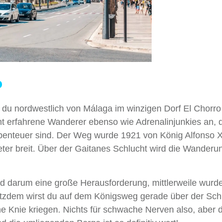
o
ie du nordwestlich von Málaga im winzigen Dorf El Chorro
eht erfahrene Wanderer ebenso wie Adrenalinjunkies an, d
enteuer sind. Der Weg wurde 1921 von König Alfonso XI
eter breit. Über der Gaitanes Schlucht wird die Wanderu
nd darum eine große Herausforderung, mittlerweile wurde
Trotzdem wirst du auf dem Königsweg gerade über der Sch
 Knie kriegen. Nichts für schwache Nerven also, aber d