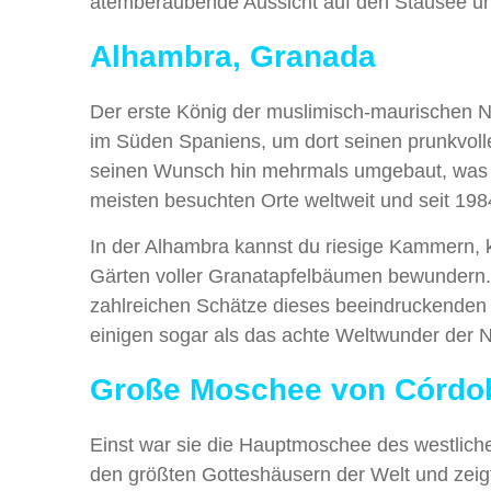
atemberaubende Aussicht auf den Stausee und 
Alhambra, Granada
Der erste König der muslimisch-maurischen Na
im Süden Spaniens, um dort seinen prunkvoll
seinen Wunsch hin mehrmals umgebaut, was si
meisten besuchten Orte weltweit und seit 19
In der Alhambra kannst du riesige Kammern,
Gärten voller Granatapfelbäumen bewundern. 
zahlreichen Schätze dieses beeindruckenden
einigen sogar als das achte Weltwunder der 
Große Moschee von Córdo
Einst war sie die Hauptmoschee des westlich
den größten Gotteshäusern der Welt und zeigt 