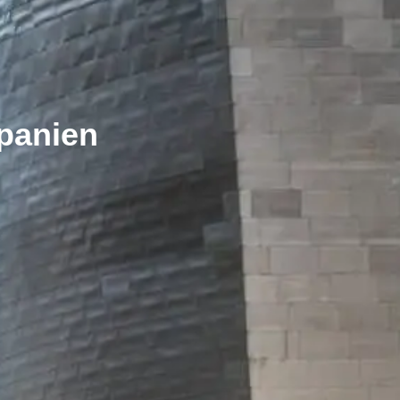
panien