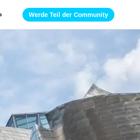
Werde Teil der Community
s