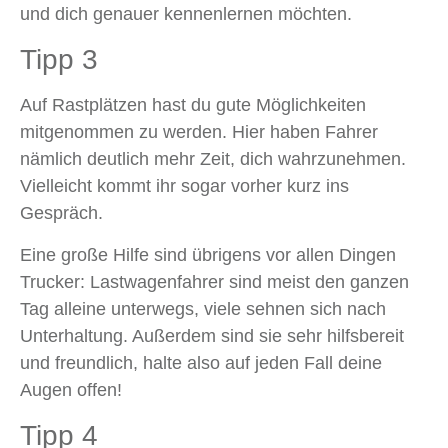
und dich genauer kennenlernen möchten.
Tipp 3
Auf Rastplätzen hast du gute Möglichkeiten
mitgenommen zu werden. Hier haben Fahrer
nämlich deutlich mehr Zeit, dich wahrzunehmen.
Vielleicht kommt ihr sogar vorher kurz ins
Gespräch.
Eine große Hilfe sind übrigens vor allen Dingen
Trucker: Lastwagenfahrer sind meist den ganzen
Tag alleine unterwegs, viele sehnen sich nach
Unterhaltung. Außerdem sind sie sehr hilfsbereit
und freundlich, halte also auf jeden Fall deine
Augen offen!
Tipp 4