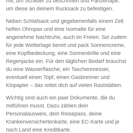
mit, um Schilder zu beschriften und Panzertape,
um diese an deinem Rucksack zu befestigen.
Neben Schlafsack und gegebenenfalls einem Zelt
helfen Ohropax und eine Isomatte für eine
angenehme Nachtruhe, auch im Freien. Sei zudem
für jede Wetterlage bereit und pack Sonnencreme,
eine Kopfbedeckung, eine Sonnenbrille und eine
Regenjacke ein. Für den täglichen Bedarf brauchst
du eine Wasserflasche, ein Taschenmesser,
eventuell einen Topf, einen Gasbrenner und
Klopapier – das rettet dich auf vielen Raststätten.
Wichtig sind auch ein paar Dokumente, die du
mitführen musst. Dazu zählen dein
Personalausweis, dein Reisepass, deine
Krankenversichertenkarte, eine EC-Karte und je
nach Land eine Kreditkarte.