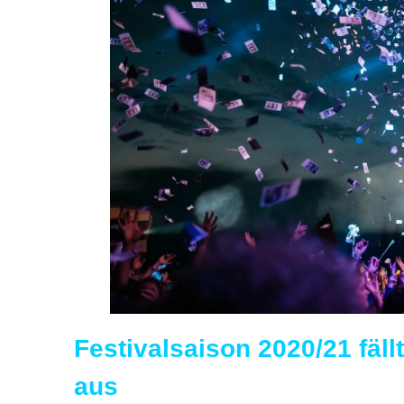
Festivalsaison 2020/21 fäl
aus