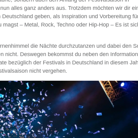
nun alles ganz anders aus. Trotzdem möchten wir dir ei
n Deutschland geben, als Inspiration und Vorbereitung fü
 magst – Metal, Rock, Techno oder Hip-Hop – Es ist sic
ternenhimmel die Nächte durchzutanzen und dabei den 
ben nicht. Deswegen bekommst du neben den Informatio
te bezüglich der Festivals in Deutschland in diesem Jah
stivalsaison nicht vergehen.