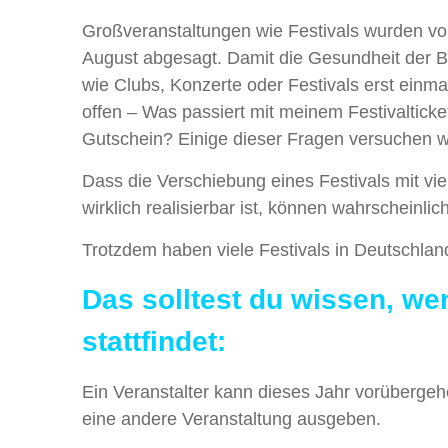
Großveranstaltungen wie Festivals wurden v
August abgesagt. Damit die Gesundheit der B
wie Clubs, Konzerte oder Festivals erst einm
offen – Was passiert mit meinem Festivaltick
Gutschein? Einige dieser Fragen versuchen wi
Dass die Verschiebung eines Festivals mit vie
wirklich realisierbar ist, können wahrscheinli
Trotzdem haben viele Festivals in Deutschl
Das solltest du wissen, wen
stattfindet:
Ein Veranstalter kann dieses Jahr vorüberge
eine andere Veranstaltung ausgeben.