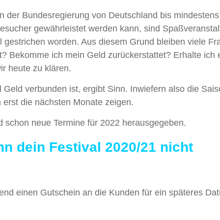
on der Bundesregierung von Deutschland bis mindesten
esucher gewährleistet werden kann, sind Spaßveransta
al gestrichen worden. Aus diesem Grund bleiben viele F
et? Bekomme ich mein Geld zurückerstattet? Erhalte ich 
r heute zu klären.
l Geld verbunden ist, ergibt Sinn. Inwiefern also die Sai
ch erst die nächsten Monate zeigen.
and schon neue Termine für 2022 herausgegeben.
n dein Festival 2020/21 nicht
hend einen Gutschein an die Kunden für ein späteres Da