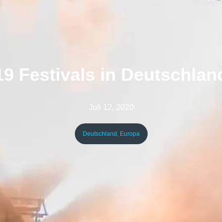
19 Festivals in Deutschlan
Juli 12, 2020
Deutschland
,
Europa