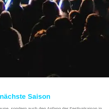
e nächste Saison
aune, sondern auch den Anfang der Festivalsaison in