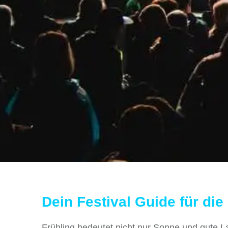
Dein Festival Guide für di
Frühling bedeutet nicht nur Sonne und gute L