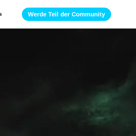
Werde Teil der Community
s