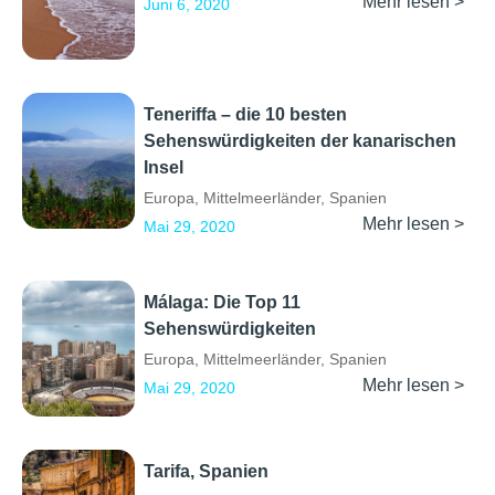
Mehr lesen >
Juni 6, 2020
Teneriffa – die 10 besten
Sehenswürdigkeiten der kanarischen
Insel
Europa
,
Mittelmeerländer
,
Spanien
Mehr lesen >
Mai 29, 2020
Málaga: Die Top 11
Sehenswürdigkeiten
Europa
,
Mittelmeerländer
,
Spanien
Mehr lesen >
Mai 29, 2020
Tarifa, Spanien