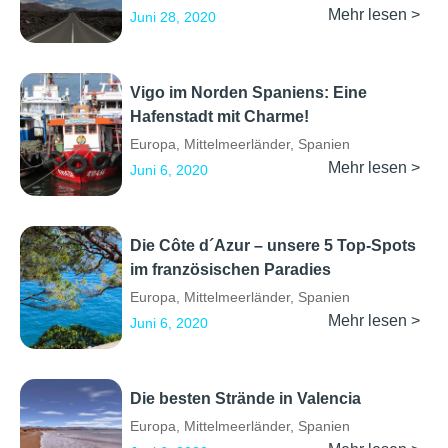
Mehr lesen >
Juni 28, 2020
Vigo im Norden Spaniens: Eine
Hafenstadt mit Charme!
Europa
,
Mittelmeerländer
,
Spanien
Mehr lesen >
Juni 6, 2020
Die Côte d´Azur – unsere 5 Top-Spots
im französischen Paradies
Europa
,
Mittelmeerländer
,
Spanien
Mehr lesen >
Juni 6, 2020
Die besten Strände in Valencia
Europa
,
Mittelmeerländer
,
Spanien