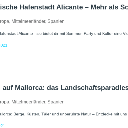
ische Hafenstadt Alicante – Mehr als 
ropa
,
Mittelmeerländer
,
Spanien
fenstadt Alicante - sie bietet dir mit Sommer, Party und Kultur eine Vie
2021
auf Mallorca: das Landschaftsparadie
ropa
,
Mittelmeerländer
,
Spanien
lorca: Berge, Küsten, Täler und unberührte Natur – Entdecke mit uns
021