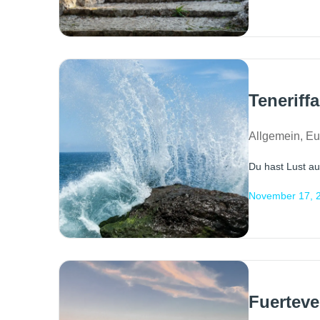
Teneriff
Allgemein
,
Eu
Du hast Lust au
November 17, 
Fuerteve