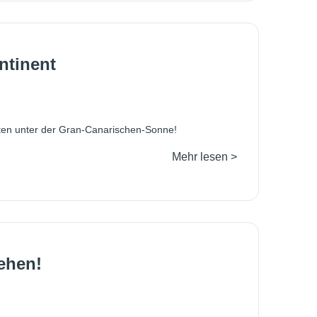
ntinent
itäten unter der Gran-Canarischen-Sonne!
Mehr lesen >
gehen!