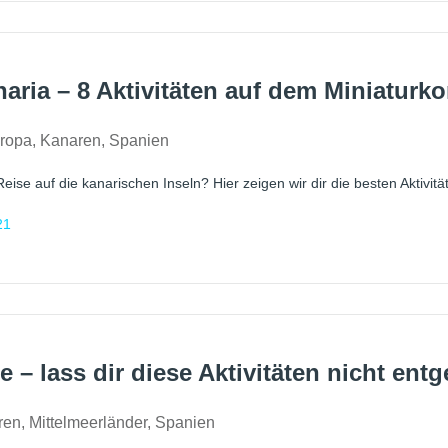
aria – 8 Aktivitäten auf dem Miniaturko
ropa
,
Kanaren
,
Spanien
Reise auf die kanarischen Inseln? Hier zeigen wir dir die besten Aktiv
21
e – lass dir diese Aktivitäten nicht ent
ren
,
Mittelmeerländer
,
Spanien