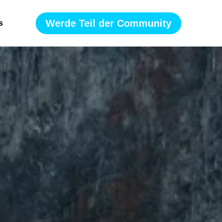
Werde Teil der Community
s